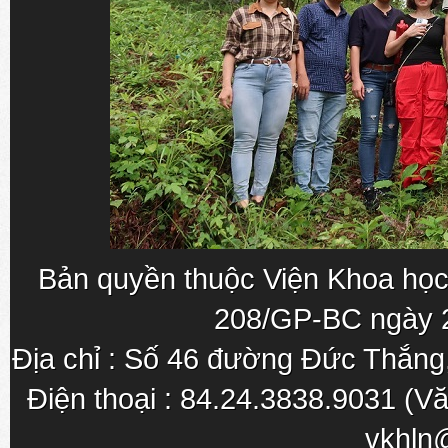
Bản quyền thuộc Viện Khoa học
208/GP-BC ngày 
Địa chỉ : Số 46 đường Đức Thắn
Điện thoại : 84.24.3838.9031 (Vă
vkhln