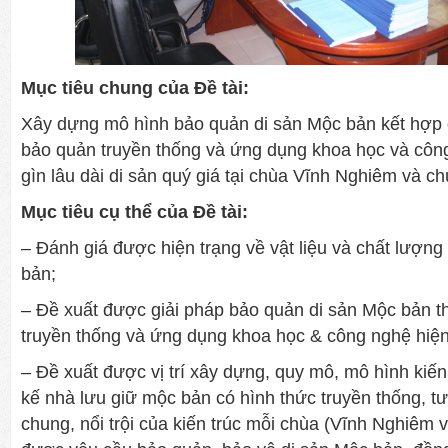
Mục tiêu chung của Đề tài:
Xây dựng mô hình bảo quản di sản Mộc bản kết hợp
bảo quản truyền thống và ứng dụng khoa học và công
gìn lâu dài di sản quý giá tại chùa Vĩnh Nghiêm và c
Mục tiêu cụ thể của Đề tài:
– Đánh giá được hiện trạng về vật liệu và chất lượn
bản;
– Đề xuất được giải pháp bảo quản di sản Mộc bản 
truyền thống và ứng dụng khoa học & công nghệ hiện
– Đề xuất được vị trí xây dựng, quy mô, mô hình kiến
kế nhà lưu giữ mộc bản có hình thức truyền thống, tư
chung, nổi trội của kiến trúc mỗi chùa (Vĩnh Nghiêm