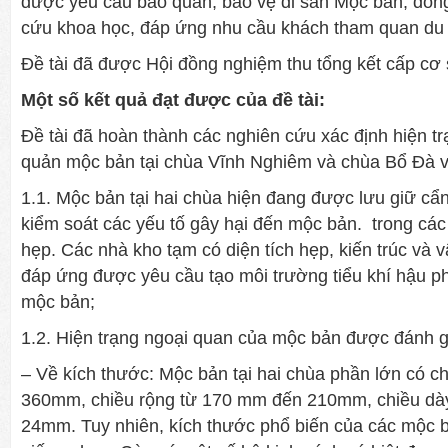
được yêu cầu bảo quản, bảo vệ di sản Mộc bản, đồng
cứu khoa học, đáp ứng nhu cầu khách tham quan du lị
Đề tài đã được Hội đồng nghiệm thu tổng kết cấp cơ 
Một số kết quả đạt được của đề tài:
Đề tài đã hoàn thành các nghiên cứu xác định hiện t
quản mộc bản tại chùa Vĩnh Nghiêm và chùa Bổ Đà vớ
1.1. Mộc bản tại hai chùa hiện đang được lưu giữ cẩ
kiểm soát các yếu tố gây hại đến mộc bản. trong các 
hẹp. Các nhà kho tạm có diện tích hẹp, kiến trúc và 
đáp ứng được yêu cầu tạo môi trường tiểu khí hậu 
mộc bản;
1.2. Hiện trạng ngoại quan của mộc bản được đánh g
– Về kích thước: Mộc bản tại hai chùa phần lớn có c
360mm, chiều rộng từ 170 mm đến 210mm, chiều dà
24mm. Tuy nhiên, kích thước phổ biến của các mộc 