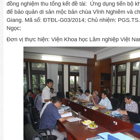
đồng nghiệm thu tổng kết đề tài: Ứng dụng tiến bộ 
để bảo quản di sản mộc bản chùa Vĩnh Nghiêm và ch
Giang. Mã số: ĐTĐL-G03/2014; Chủ nhiệm: PGS.TS.
Ngọc;
Đơn vị thực hiện: Viện Khoa học Lâm nghiệp Việt Na