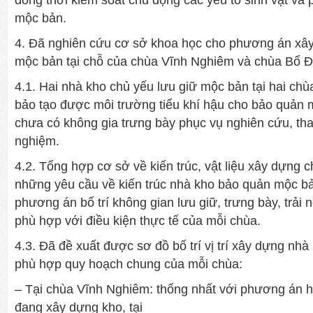
đồng thời kiểm soát chủ động các yếu tố sinh vật và ph
mộc bản.
4. Đã nghiên cứu cơ sở khoa học cho phương án xâ
mộc bản tại chỗ của chùa Vĩnh Nghiêm và chùa Bổ 
4.1. Hai nhà kho chủ yếu lưu giữ mộc bản tại hai ch
bảo tạo được môi trường tiểu khí hậu cho bảo quản 
chưa có không gia trưng bày phục vụ nghiên cứu, tham
nghiệm.
4.2. Tổng hợp cơ sở về kiến trúc, vật liệu xây dựng 
những yêu cầu về kiến trúc nhà kho bảo quản mộc bản
phương án bố trí không gian lưu giữ, trưng bày, trải
phù hợp với điều kiện thực tế của mỗi chùa.
4.3. Đã đề xuất được sơ đồ bố trí vị trí xây dựng nh
phù hợp quy hoạch chung của mỗi chùa:
– Tại chùa Vĩnh Nghiêm: thống nhất với phương án 
đang xây dựng kho, tại