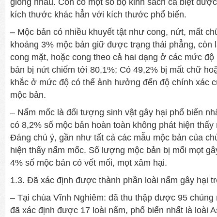
giống nhau. Còn có một số bộ kinh sách cá biệt được
kích thước khác hẳn với kích thước phổ biến.
– Mộc bản có nhiều khuyết tật như cong, nứt, mất c
khoảng 3% mộc bản giữ được trạng thái phẳng, còn l
cong mặt, hoặc cong theo cả hai dạng ở các mức độ 
bản bị nứt chiếm tới 80,1%; Có 49,2% bị mất chữ ho
khắc ở mức độ có thể ảnh hưởng đến độ chính xác củ
mộc bản.
– Nấm mốc là đối tượng sinh vật gây hại phổ biến nh
có 8,2% số mộc bản hoàn toàn không phát hiện thấy
Đáng chú ý, gần như tất cả các mẫu mộc bản của ch
hiện thấy nấm mốc. Số lượng mộc bản bị mối mọt gây 
4% số mộc bản có vết mối, mọt xâm hại.
1.3. Đã xác định được thành phần loài nấm gây hại t
– Tại chùa Vĩnh Nghiêm: đã thu thập được 95 chủng 
đã xác định được 17 loài nấm, phổ biến nhất là loài As