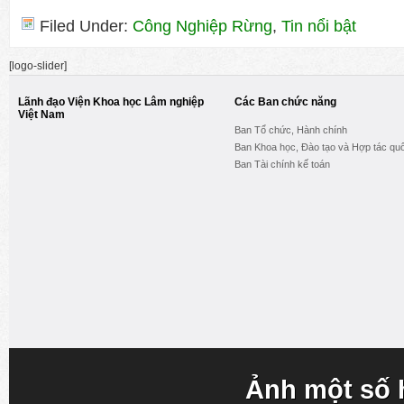
Filed Under:
Công Nghiệp Rừng
,
Tin nổi bật
[logo-slider]
Lãnh đạo Viện Khoa học Lâm nghiệp
Các Ban chức năng
Việt Nam
Ban Tổ chức, Hành chính
Ban Khoa học, Đào tạo và Hợp tác quố
Ban Tài chính kế toán
Ảnh một số 