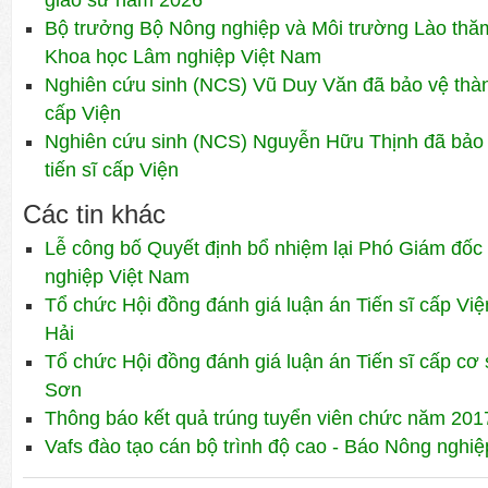
giáo sư năm 2026
Bộ trưởng Bộ Nông nghiệp và Môi trường Lào thăm 
Khoa học Lâm nghiệp Việt Nam
Nghiên cứu sinh (NCS) Vũ Duy Văn đã bảo vệ thành
cấp Viện
Nghiên cứu sinh (NCS) Nguyễn Hữu Thịnh đã bảo 
tiến sĩ cấp Viện
Các tin khác
Lễ công bố Quyết định bổ nhiệm lại Phó Giám đố
nghiệp Việt Nam
Tổ chức Hội đồng đánh giá luận án Tiến sĩ cấp Vi
Hải
Tổ chức Hội đồng đánh giá luận án Tiến sĩ cấp c
Sơn
Thông báo kết quả trúng tuyển viên chức năm 201
Vafs đào tạo cán bộ trình độ cao - Báo Nông nghi