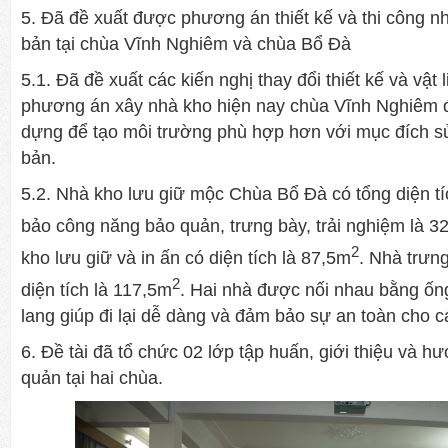
5. Đã đề xuất được phương án thiết kế và thi công n
bản tại chùa Vĩnh Nghiêm và chùa Bổ Đà
5.1. Đã đề xuất các kiến nghị thay đổi thiết kế và vật
phương án xây nhà kho hiện nay chùa Vĩnh Nghiêm đ
dựng để tạo môi trường phù hợp hơn với mục đích 
bản.
5.2. Nhà kho lưu giữ mộc Chùa Bổ Đà có tổng diện t
bảo công năng bảo quản, trưng bày, trải nghiệm là 
2
kho lưu giữ và in ấn có diện tích là 87,5m
. Nhà trưng
2
diện tích là 117,5m
. Hai nhà được nối nhau bằng ố
lang giúp đi lại dễ dàng và đảm bảo sự an toàn cho 
6. Đề tài đã tổ chức 02 lớp tập huấn, giới thiệu và h
quản tại hai chùa.