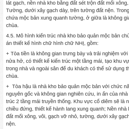
lát gạch, nền nhà kho bằng đất sét trộn đất mối xông,
Tường, dưới xây gạch dày, trên tường đất nện. Trong 
chứa mộc bản xung quanh tường, ở giữa là không gi
chùa.
4.5. Mô hình kiến trúc nhà kho bảo quản mộc bản c
án thiết kế hình chữ hình chữ NHỊ, gồm:
+ Tòa tiền là không gian trưng bày và trải nghiệm vớ
nửa hở, có thiết kế kiến trúc một tầng mái, tạo khu v
trong nhà và ngoài sân để du khách có thể sử dụng 
chùa.
+ Tòa hậu là nhà kho bảo quản mộc bản với chức n
nguyên gốc và không gian nghiên cứu, in ấn của nhà c
trúc 2 tầng mái truyền thống. Khu vực cổ diêm sẽ là n
chiều đứng, thiết kế hành lang xung quanh; Nền nhà 
đất mối xông, vôi, gạch vỡ nhỏ, tường, dưới xây gạch
nện.