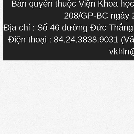
Bản quyền thuộc Viện Khoa học
208/GP-BC ngày 
Địa chỉ : Số 46 đường Đức Thắn
Điện thoại : 84.24.3838.9031 (Vă
vkhln