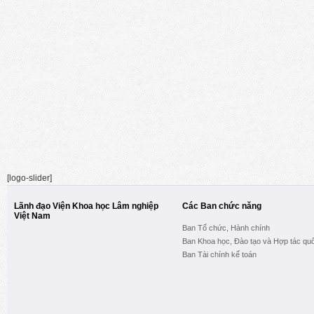
[logo-slider]
Lãnh đạo Viện Khoa học Lâm nghiệp
Các Ban chức năng
Việt Nam
Ban Tổ chức, Hành chính
Ban Khoa học, Đào tạo và Hợp tác quố
Ban Tài chính kế toán