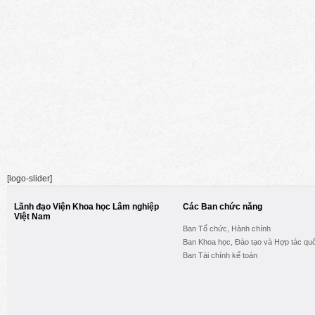
[logo-slider]
Lãnh đạo Viện Khoa học Lâm nghiệp
Các Ban chức năng
Việt Nam
Ban Tổ chức, Hành chính
Ban Khoa học, Đào tạo và Hợp tác quố
Ban Tài chính kế toán