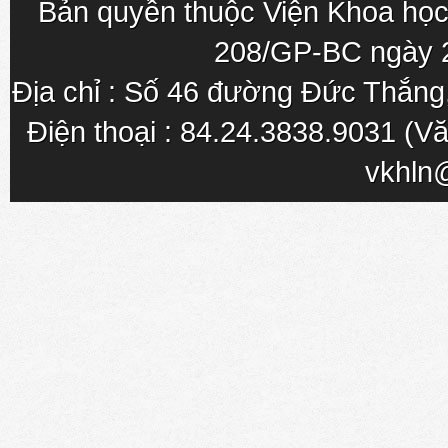
Bản quyền thuộc Viện Khoa học
208/GP-BC ngày 
Địa chỉ : Số 46 đường Đức Thắn
Điện thoại : 84.24.3838.9031 (Vă
vkhln