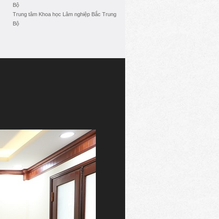
Bộ
Trung tâm Khoa học Lâm nghiệp Bắc Trung
Bộ