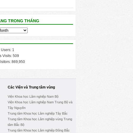
ĂNG TRONG THÁNG
 Users:
1
s Visits:
509
isitors:
869,950
Các Viện và Trung tâm vùng
Viện Khoa học Lâm nghiệp Nam Bộ
Viện Khoa học Lâm nghiệp Nam Trung Bộ và
Tây Nguyên
Trung tâm Khoa học Lâm nghiệp Tây Bắc
Trung tâm Khoa học Lâm nghiệp vùng Trung
tâm Bắc Bộ
Trung tâm Khoa học Lâm nghiệp Đông Bắc