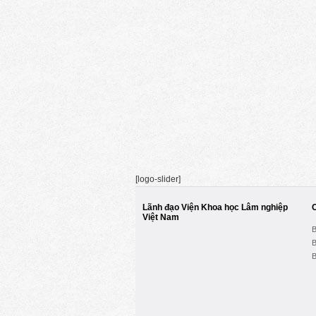
[logo-slider]
Lãnh đạo Viện Khoa học Lâm nghiệp
Việt Nam
B
B
B