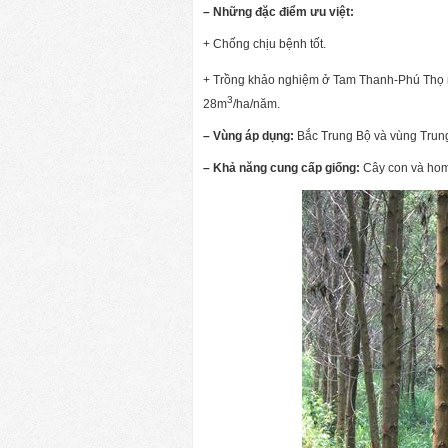
– Những đặc điểm ưu việt:
+ Chống chịu bệnh tốt.
+ Trồng khảo nghiệm ở Tam Thanh-Phú Thọ 
3
28m
/ha/năm.
– Vùng áp dụng:
Bắc Trung Bộ và vùng Trun
– Khả năng cung cấp giống:
Cây con và ho