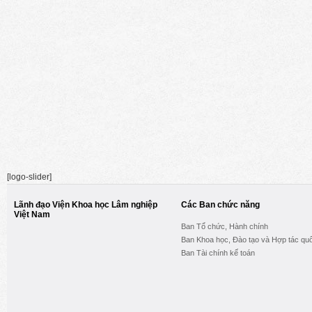
[logo-slider]
Lãnh đạo Viện Khoa học Lâm nghiệp
Các Ban chức năng
Việt Nam
Ban Tổ chức, Hành chính
Ban Khoa học, Đào tạo và Hợp tác quố
Ban Tài chính kế toán