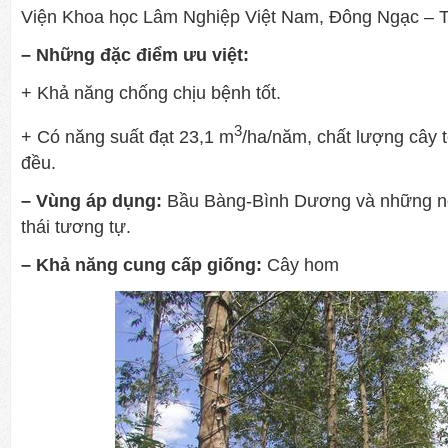
Viện Khoa học Lâm Nghiệp Việt Nam, Đông Ngạc – T
– Những đặc điểm ưu việt:
+ Khả năng chống chịu bệnh tốt.
3
+ Có năng suất đạt 23,1 m
/ha/năm, chất lượng cây tố
đều.
– Vùng áp dụng:
Bầu Bàng-Bình Dương và những nơi
thái tương tự.
– Khả năng cung cấp giống:
Cây hom