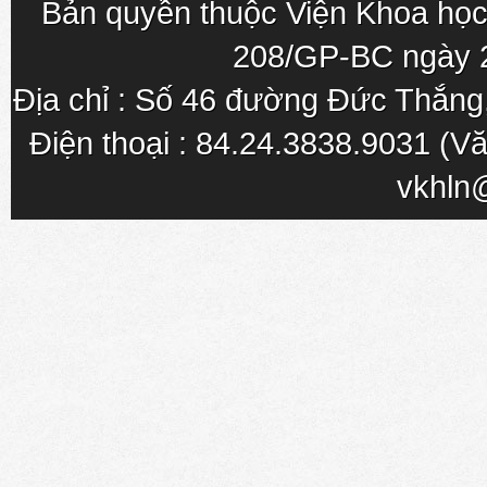
Bản quyền thuộc Viện Khoa học
208/GP-BC ngày 
Địa chỉ : Số 46 đường Đức Thắn
Điện thoại : 84.24.3838.9031 (Vă
vkhln