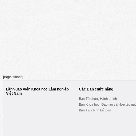
[logo-slider]
Lãnh đạo Viện Khoa học Lâm nghiệp
Các Ban chức năng
Việt Nam
Ban Tổ chức, Hành chính
Ban Khoa học, Đào tạo và Hợp tác quố
Ban Tài chính kế toán