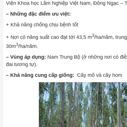
Viện Khoa học Lâm Nghiệp Việt Nam, Đông Ngạc – T
– Những đặc điểm ưu việt:
+ Khả năng chống chịu bệnh tốt
3
+ Nơi có năng suất cao đạt tới 43,5 m
/ha/năm, trung
3
30m
/ha/năm.
– Vùng áp dụng:
Nam Trung Bộ (ở những nơi có điều
đai tương tự).
– Khả năng cung cấp giống:
Cây mô và cây hom