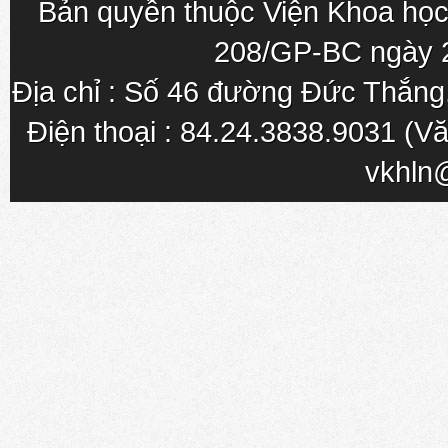
Bản quyền thuộc Viện Khoa học
208/GP-BC ngày 
Địa chỉ : Số 46 đường Đức Thắn
Điện thoại : 84.24.3838.9031 (Vă
vkhln