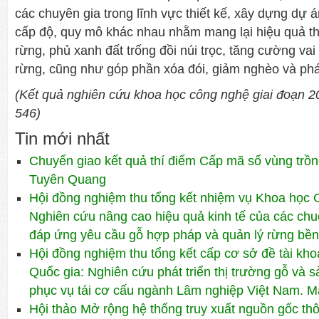
các chuyên gia trong lĩnh vực thiết kế, xây dựng dự 
cấp độ, quy mô khác nhau nhằm mang lại hiệu quả thi
rừng, phủ xanh đất trống đồi núi trọc, tăng cường vai
rừng, cũng như góp phần xóa đói, giảm nghèo và phát 
(Kết quả nghiên cứu khoa học công nghệ giai đoạn 2
546)
Tin mới nhất
Chuyển giao kết quả thí điểm Cấp mã số vùng trồng
Tuyên Quang
Hội đồng nghiệm thu tổng kết nhiệm vụ Khoa học 
Nghiên cứu nâng cao hiệu quả kinh tế của các chuỗi
đáp ứng yêu cầu gỗ hợp pháp và quản lý rừng bền
Hội đồng nghiệm thu tổng kết cấp cơ sở đề tài kh
Quốc gia: Nghiên cứu phát triển thị trường gỗ và 
phục vụ tái cơ cấu ngành Lâm nghiệp Việt Nam. 
Hội thảo Mở rộng hệ thống truy xuất nguồn gốc th