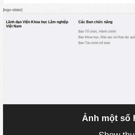
[logo-slider]
Lãnh đạo Viện Khoa học Lâm nghiệp
Các Ban chức năng
Việt Nam
Ban Tổ chức, Hành chính
Ban Khoa học, Đào tạo và Hợp tác quố
Ban Tài chính kế toán
Ảnh một số 
Show thu