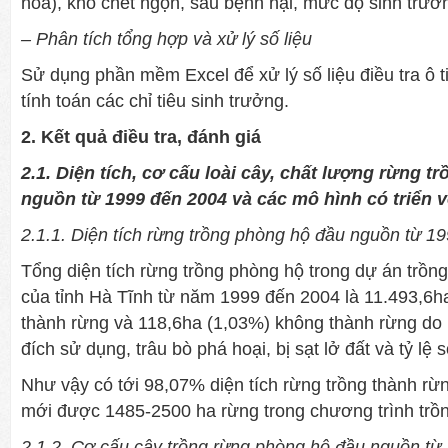
hoa), khô chết ngọn, sâu bệnh hại, mức độ sinh trưởn
– Phân tích tổng hợp và xử lý số liệu
Sử dụng phần mềm Excel để xử lý số liệu điều tra ô t
tính toán các chỉ tiêu sinh trưởng.
2. Kết quả điều tra, đánh giá
2.1. Diện tích, cơ cấu loài cây, chất lượng rừng 
nguồn từ 1999 đến 2004 và các mô hình có triển 
2.1.1. Diện tích rừng trồng phòng hộ đầu nguồn từ 1
Tổng diện tích rừng trồng phòng hộ trong dự án trồng
của tỉnh Hà Tĩnh từ năm 1999 đến 2004 là 11.493,6ha
thành rừng và 118,6ha (1,03%) không thành rừng do 
đích sử dụng, trâu bò phá hoại, bị sạt lở đất và tỷ lệ 
Như vậy có tới 98,07% diện tích rừng trồng thành rừ
mới được 1485-2500 ha rừng trong chương trình trồn
2.1.2. Cơ cấu cây trồng rừng phòng hộ đầu nguồn từ