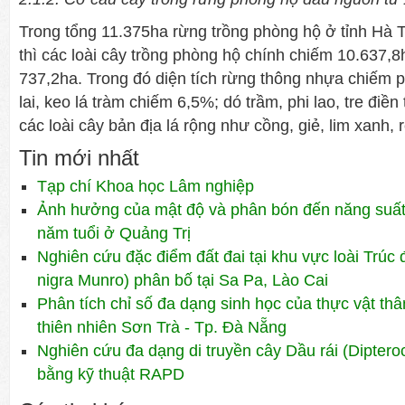
Trong tổng 11.375ha rừng trồng phòng hộ ở tỉnh Hà 
thì các loài cây trồng phòng hộ chính chiếm 10.637,8
737,2ha. Trong đó diện tích rừng thông nhựa chiếm 
lai, keo lá tràm chiếm 6,5%; dó trầm, phi lao, tre điền 
các loài cây bản địa lá rộng như cồng, giẻ, lim xanh, 
Tin mới nhất
Tạp chí Khoa học Lâm nghiệp
Ảnh hưởng của mật độ và phân bón đến năng suất 
năm tuổi ở Quảng Trị
Nghiên cứu đặc điểm đất đai tại khu vực loài Trúc 
nigra Munro) phân bố tại Sa Pa, Lào Cai
Phân tích chỉ số đa dạng sinh học của thực vật th
thiên nhiên Sơn Trà - Tp. Đà Nẵng
Nghiên cứu đa dạng di truyền cây Dầu rái (Diptero
bằng kỹ thuật RAPD