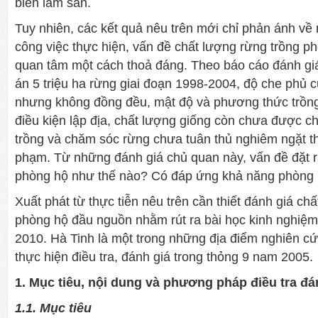
biến lâm sản.
Tuy nhiên, các kết quả nêu trên mới chỉ phản ánh về
công việc thực hiện, vấn đề chất lượng rừng trồng 
quan tâm một cách thoả đáng. Theo báo cáo đánh gi
án 5 triệu ha rừng giai đoạn 1998-2004, độ che phủ c
nhưng không đồng đều, mật độ và phương thức trồn
điều kiện lập địa, chất lượng giống còn chưa được chọ
trồng và chăm sóc rừng chưa tuân thủ nghiêm ngặt th
phạm. Từ những đánh giá chủ quan này, vấn đề đặt r
phòng hộ như thế nào? Có đáp ứng khả năng phòng
Xuất phát từ thực tiễn nêu trên cần thiết đánh giá ch
phòng hộ đầu nguồn nhằm rút ra bài học kinh nghiệm
2010. Hà Tinh là một trong những địa điểm nghiên c
thực hiện điều tra, đánh giá trong thỏng 9 nam 2005.
1. Mục tiêu, nội dung và phương pháp điều tra đá
1.1. Mục tiêu