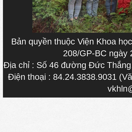
Bản quyền thuộc Viện Khoa học
208/GP-BC ngày 
Địa chỉ : Số 46 đường Đức Thắn
Điện thoại : 84.24.3838.9031 (Vă
vkhln