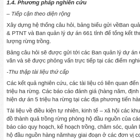
1.4. Phương pháp nghiên cứu
– Tiếp cận theo diện rộng
Xây dựng hệ thống câu hỏi, bảng biểu gửi vềBan qu
& PTNT và Ban quản lý dự án 661 tỉnh để tổng kết th
lượng rừng trồng.
Bảng câu hỏi sẽ được gửi tới các Ban quản lý dự án
văn và sẽ được phỏng vấn trực tiếp tại các điểm ngh
-Thu thập tài liệu thứ cấp
Các kết quả nghiên cứu, các tài liệu có liên quan đến
triệu ha rừng. Các báo cáo đánh giá (hàng năm, định 
hiện dự án 5 triệu ha rừng tại các địa phương tiến hà
Tài liệu về điều kiện tự nhiên, kinh tế – xã hội các k
đồ thành quả trồng rừng phòng hộ đầu nguồn của cá
báo cáo quy hoạch, kế hoạch trồng, chăm sóc, quản 
hộ đầu nguồn hàng nămhay giai đoạn ở các đơn vị c