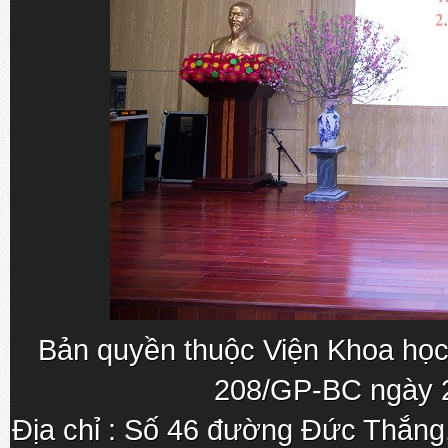
Bản quyền thuộc Viện Khoa học
208/GP-BC ngày 
Địa chỉ : Số 46 đường Đức Thắn