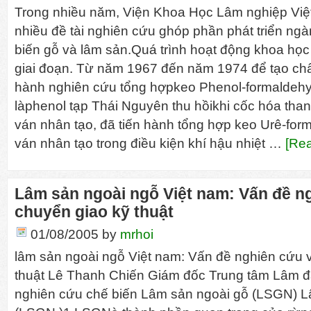
Trong nhiều năm, Viện Khoa Học Lâm nghiệp Việ
nhiều đề tài nghiên cứu ghóp phần phát triển ng
biến gỗ và lâm sản.Quá trình hoạt động khoa học
giai đoạn. Từ năm 1967 đến năm 1974 để tạo chất
hành nghiên cứu tổng hợpkeo Phenol-formaldehy
làphenol tạp Thái Nguyên thu hồikhi cốc hóa tha
ván nhân tạo, đã tiến hành tổng hợp keo Urê-fo
ván nhân tạo trong điều kiện khí hậu nhiệt …
[Rea
Lâm sản ngoài ngỗ Việt nam: Vấn đề n
chuyển giao kỹ thuật
01/08/2005
by
mrhoi
lâm sản ngoài ngỗ Việt nam: Vấn đề nghiên cứu 
thuật Lê Thanh Chiến Giám đốc Trung tâm Lâm đặ
nghiên cứu chế biến Lâm sản ngoài gỗ (LSGN) L