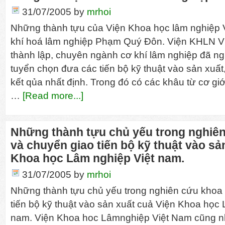
31/07/2005
by
mrhoi
Những thành tựu của Viện Khoa học lâm nghiệp V
khí hoá lâm nghiệp Phạm Quý Đôn. Viện KHLN 
thành lập, chuyên ngành cơ khí lâm nghiệp đã ng
tuyển chọn đưa các tiến bộ kỹ thuật vào sản xuấ
kết qủa nhất định. Trong đó có các khâu từ cơ giớ
…
[Read more...]
Những thành tựu chủ yếu trong nghiê
và chuyển giao tiến bộ kỹ thuật vào sả
Khoa học Lâm nghiệp Việt nam.
31/07/2005
by
mrhoi
Những thành tựu chủ yếu trong nghiên cứu khoa
tiến bộ kỹ thuật vào sản xuất cuả Viện Khoa học
nam. Viện Khoa hoc Lâmnghiệp Việt Nam cũng n