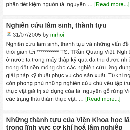
phần tiết kiệm nguồn tài nguyên …
[Read more...]
Nghiên cứu lâm sinh, thành tựu
31/07/2005
by
mrhoi
Nghiên cứu lâm sinh, thành tựu và những vấn đề
thời gian tới *********** TS. TRần Quang Việt. Ngh
ở nước ta trong mấy thập kỷ qua đã thu được nhi
trọng đặt nền móng cho các nghiên cứu ứng dụn
giải pháp kỹ thuật phục vụ cho sản xuất. Từkhi n
còn phong phú những nghiên cứu chủ yếu tập tru
thực vật giá trị sử dụng của tài nguyên gỗ rừng 
các trạng thái thảm thực vật, …
[Read more...]
Những thành tựu của Viện Khoa học l
trong lĩnh vực cơ khí hoá lâm nghiệp