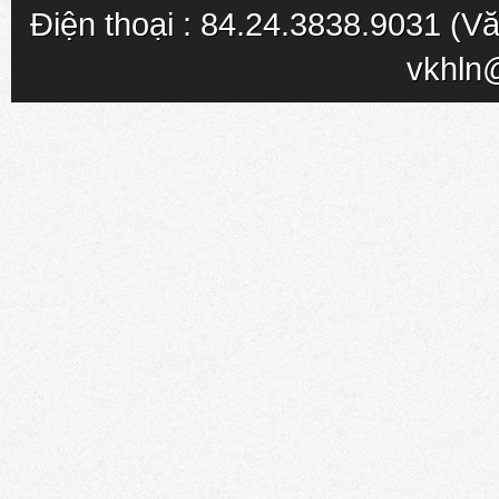
Điện thoại : 84.24.3838.9031 (Vă
vkhln