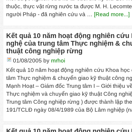
thuộc, thực vật rừng nước ta được M. H. Lecomte
người Pháp - đã nghiên cứu và …
[Read more...]
Kết quả 10 năm hoạt động nghiên cứu
nghệ của trung tâm Thực nghiệm & ch
thuật công nghiệp rừng
01/08/2005
by
mrhoi
Kết quả 10 năm hoạt động nghiên cứu Khoa học 
tâm Thực nghiệm & chuyển giao kỹ thuật công n
Mạnh Hoạt – Giám đốc Trung tâm I – Giới thiệu về
Thực nghiệm và chuyển giao kỹ thuật Công nghiệp 
Trung tâm Công nghiệp rừng ) được thành lập the
191/TCLĐ ngày 08/4/1989 của Bộ Lâm nghiệp (
Kết quả 10 năm hoạt động nghiên cứu