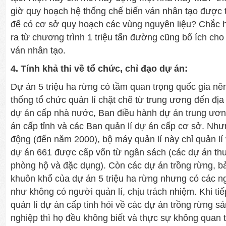
giờ quy hoạch hệ thống chế biến ván nhân tạo được 
để có cơ sở quy hoạch các vùng nguyên liệu? Chắc h
ra từ chương trình 1 triệu tấn đường cũng bổ ích cho
ván nhân tạo.
4. Tính khả thi về tổ chức, chỉ đạo dự án:
Dự án 5 triệu ha rừng có tầm quan trọng quốc gia nê
thống tổ chức quản lí chặt chẽ từ trung ương đến đị
dự án cấp nhà nước, Ban điều hành dự án trung ươn
án cấp tỉnh và các Ban quản lí dự án cấp cơ sở. Nhưn
động (đến năm 2000), bộ máy quản lí này chỉ quản lí
dự án 661 được cấp vốn từ ngân sách (các dự án thu
phòng hộ và đặc dụng). Còn các dự án trồng rừng, b
khuôn khổ của dự án 5 triệu ha rừng nhưng có các 
như không có người quản lí, chịu trách nhiệm. Khi ti
quản lí dự án cấp tỉnh hỏi về các dự án trồng rừng s
nghiệp thì họ đều không biết và thực sự không quan 