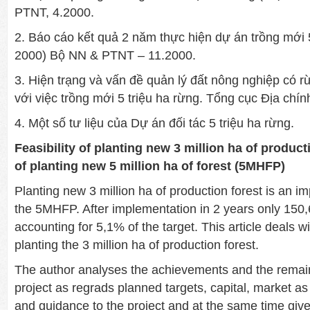
PTNT, 4.2000.
2. Báo cáo kết quả 2 năm thực hiện dự án trồng mới 5
2000) Bộ NN & PTNT – 11.2000.
3. Hiện trạng và vấn đề quản lý đất nông nghiệp có 
với việc trồng mới 5 triệu ha rừng. Tổng cục Địa chín
4. Một số tư liệu của Dự án đối tác 5 triệu ha rừng.
Feasibility of planting new 3 million ha of producti
of planting new 5 million ha of forest (5MHFP)
Planting new 3 million ha of production forest is an 
the 5MHFP. After implementation in 2 years only 150
accounting for 5,1% of the target. This article deals wit
planting the 3 million ha of production forest.
The author analyses the achievements and the remai
project as regrads planned targets, capital, market as
and guidance to the project and at the same time gi