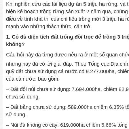
Khi nghiên cứu các tài liệu dự án 5 triệu ha rừng, và 
hiện kế hoạch trồng rừng sản xuất 2 năm qua, chúng t
điều về tính khả thi của chỉ tiêu trồng mới 3 triệu ha
mạnh vào những thách thức, cản trở.
1. Có đủ diện tích đất trống đồi trọc để trồng 3 tr
không?
Câu hỏi này đã từng được nêu ra ở một số quan chứ
nhưng nay đã có lời giải đáp. Theo Tổng cục Địa chí
quỹ đất chưa sử dụng cả nước có 9.277.000ha, chiế
của cả nước, bao gồm:
– Đất đồi núi chưa sử dụng: 7.694.000ha, chiếm 82,9
chưa sử dụng.
– Đất bằng chưa sử dụng: 589.000ha chiếm 6,35% tổ
sử dụng.
– Núi đá không có cây: 619.000ha chiếm 6,68% tổng 