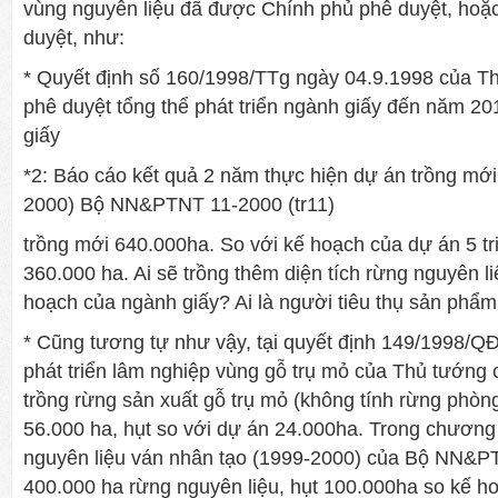
vùng nguyên liệu đã được Chính phủ phê duyệt, hoặc
duyệt, như:
* Quyết định số 160/1998/TTg ngày 04.9.1998 của T
phê duyệt tổng thể phát triển ngành giấy đến năm 2
giấy
*2: Báo cáo kết quả 2 năm thực hiện dự án trồng mới
2000) Bộ NN&PTNT 11-2000 (tr11)
trồng mới 640.000ha. So với kế hoạch của dự án 5 tr
360.000 ha. Ai sẽ trồng thêm diện tích rừng nguyên l
hoạch của ngành giấy? Ai là người tiêu thụ sản phẩm
* Cũng tương tự như vậy, tại quyết định 149/1998/Q
phát triển lâm nghiệp vùng gỗ trụ mỏ của Thủ tướng c
trồng rừng sản xuất gỗ trụ mỏ (không tính rừng phòng
56.000 ha, hụt so với dự án 24.000ha. Trong chương t
nguyên liệu ván nhân tạo (1999-2000) của Bộ NN&PT
400.000 ha rừng nguyên liệu, hụt 100.000ha so kế h