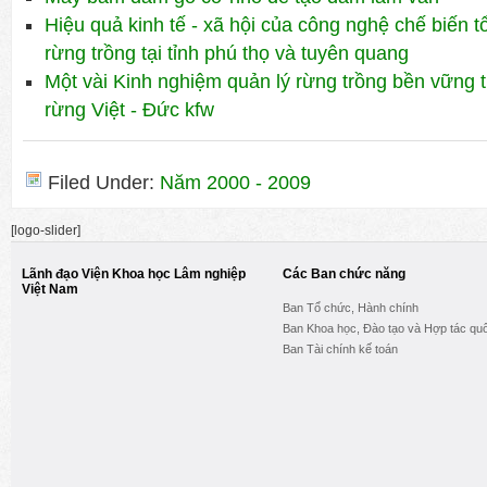
Hiệu quả kinh tế - xã hội của công nghệ chế biến t
rừng trồng tại tỉnh phú thọ và tuyên quang
Một vài Kinh nghiệm quản lý rừng trồng bền vững t
rừng Việt - Đức kfw
Filed Under:
Năm 2000 - 2009
[logo-slider]
Lãnh đạo Viện Khoa học Lâm nghiệp
Các Ban chức năng
Việt Nam
Ban Tổ chức, Hành chính
Ban Khoa học, Đào tạo và Hợp tác quố
Ban Tài chính kế toán