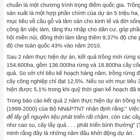
chuẩn là một chương trình trọng điểm quốc gia. Trồng
sản xuất là một hợp phần chính của dự án 5 triệu ha,
mục tiêu về cầu gỗ và lâm sản cho kinh tế và đời số
công ăn việc làm, tăng thu nhập cho dân cư, góp phần
hội miền núi, đồng thời làm tăng thêm 9,37% độ che
độ che toàn quốc 43% vào năm 2010.
Sau 2 năm thực hiện dự án, kết quả trồng mới rừng 
154.600ha, gồm 136.000ha rừng và 18.800ha cây côn
quả. So với chỉ tiêu kế hoạch hàng năm, trồng rừng đ
cây công nghiệp chỉ đạt 12,5%. Nếu so với mục tiêu 3
hiện được 5,1% trong khi quỹ thời gian kế hoạch đã t
Trong báo cáo kết quả 2 năm thực hiện dự án trồng m
(1999-2000) của Bộ NN&PTNT nhận định rằng:”
Việc
để lấy gỗ nguyên liệu phát triển rất chậm
, còn các câ
như cao su, cây lấy quả . . . phát triển bình thường” (
minh rằng đây là những năm đầu khởi động dự án.