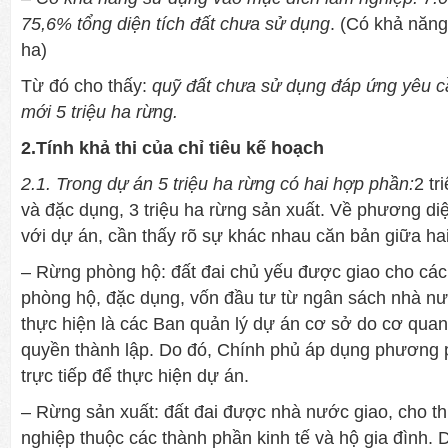
75,6% tổng diện tích đất chưa sử dụng
. (Có khả năng
ha)
Từ đó cho thấy:
quỹ đất chưa sử dụng đáp ứng yêu c
mới 5 triệu ha rừng.
2.Tính khả thi của chỉ tiêu kế hoạch
2.1. Trong dự án 5 triệu ha rừng có hai hợp phần:
2 tr
và đặc dụng, 3 triệu ha rừng sản xuất. Về phương di
với dự án, cần thấy rõ sự khác nhau căn bản giữa ha
– Rừng phòng hộ: đất đai chủ yếu được giao cho các
phòng hộ, đặc dụng, vốn đầu tư từ ngân sách nhà nư
thực hiện là các Ban quản lý dự án cơ sở do cơ qua
quyền thành lập. Do đó, Chính phủ áp dụng phương
trực tiếp để thực hiện dự án.
– Rừng sản xuất: đất đai được nhà nước giao, cho th
nghiệp thuộc các thành phần kinh tế và hộ gia đình. 