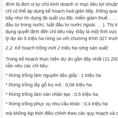
đình là đơn vị tự chủ kinh doanh vì mục tiêu lợi nhu
chỉ có thể áp dụng kế hoạch hoá gián tiếp, thông qua
bẩy như tín dụng lãi suất ưu đãi, miễn giảm thuế. . . 
đầu tư trong nước, luật đầu tư nước ngoài. . . ). Thị 
dụng quyết định đến chỉ tiêu này. Đây là một lĩnh vự
lý dự án 5 triệu ha rừng so với chương trình 327 trướ
2.2. Kế hoạch trồng mới 2 triệu ha rừng sản xuất:
Trong kế hoạch thực hiện dự án gần đây nhất (11.20
vẫn nêu các chỉ tiêu:
* Rừng trồng làm nguyên liệu giấy : 1 triệu ha
* Rừng trồng lấy gỗ trụ mỏ : 0,08 triệu ha
* Rừng trồng làm ván nhân tạo : 0,5 triệu ha
* Rừng trồng phục vụ nhu cầu khác : 0,4 triệu ha
mà không kịp thời điều chỉnh theo các quy hoạch và d