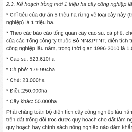
2.3. Kế hoạch trồng mới 1 triệu ha cây công nghiệp l
* Chỉ tiêu của dự án 5 triệu ha rừng về loại cây này (t
nghiệp) là 1 triệu ha.
* Theo các báo cáo tổng quan cây cao su, cà phê, ch
của các Tổng công ty thuộc Bộ NN&PTNT, diện tích t
công nghiệp lâu năm, trong thời gian 1996-2010 là 
* Cao su: 523.610ha
* Cà phê: 179.994ha
* Chè: 23.000ha
* Điều:250.000ha
* Cây khác: 50.000ha
Phải chăng toàn bộ diện tích cây công nghiệp lâu nă
trên đất trống đồi trọc được quy hoạch cho đất lâm 
quy hoạch hay chính sách nông nghiệp nào dám khẳn