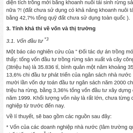
diện tích trồng mới bằng khoanh nuôi tái sinh rừng sả
nữa ?! (đất chưa sử dụng có khả năng khoanh nuôi tái
bằng 42,7% tổng quỹ đất chưa sử dụng toàn quốc ).
3. Tính khả thi về vốn và thị trường
*3
3.1. Vốn đầu tư
Một báo cáo nghiên cứu của ” Đối tác dự án trồng mới
thấy: tổng vốn đầu tư trồng rừng sản xuất và cây cô
(3triệu ha) là 35.836 tỉ, bình quân một năm khoảng 3
13,6% chi đầu tư phát triển của ngân sách nhà nướ
mười lần vốn dự toán đầu tư ngân sách năm 2000 ch
triệu ha rừng, bằng 3,36% tổng vốn đầu tư xây dựng 
năm 1999. Khối lượng vốn này là rất lớn, chưa từng 
nghiệp từ trước đến nay.
Về lí thuyết, sẽ bao gồm các nguồn sau đây:
* Vốn của các doanh nghiệp nhà nước (lâm trường q