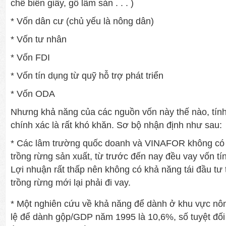
chế biến giấy, gỗ lâm sản . . . )
* Vốn dân cư (chủ yếu là nông dân)
* Vốn tư nhân
* Vốn FDI
* Vốn tín dụng từ quỹ hỗ trợ phát triển
* Vốn ODA
Nhưng khả năng của các nguồn vốn này thế nào, tín
chính xác là rất khó khăn. Sơ bộ nhận định như sau:
* Các lâm trường quốc doanh và VINAFOR không có 
trồng rừng sản xuất, từ trước đến nay đều vay vốn tí
Lợi nhuận rất thấp nên không có khả năng tái đầu tư 
trồng rừng mới lại phải đi vay.
* Một nghiên cứu về khả năng để dành ở khu vực nôn
lệ để dành gộp/GDP năm 1995 là 10,6%, số tuyệt đối 