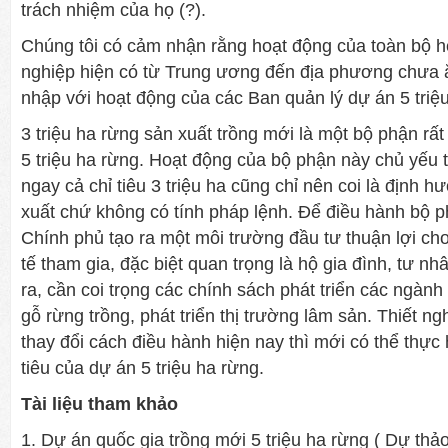
trách nhiệm của họ (?).
Chúng tôi có cảm nhận rằng hoạt động của toàn bộ h
nghiệp hiện có từ Trung ương đến địa phương chưa
nhập với hoạt động của các Ban quản lý dự án 5 triệ
3 triệu ha rừng sản xuất trồng mới là một bộ phận rấ
5 triệu ha rừng. Hoạt động của bộ phận này chủ yếu t
ngay cả chỉ tiêu 3 triệu ha cũng chỉ nên coi là định h
xuất chứ không có tính pháp lệnh. Để điều hành bộ 
Chính phủ tạo ra một môi trường đầu tư thuận lợi ch
tế tham gia, đặc biệt quan trọng là hộ gia đình, tư n
ra, cần coi trọng các chính sách phát triển các ngàn
gỗ rừng trồng, phát triển thị trường lâm sản. Thiết n
thay đổi cách điều hành hiện nay thì mới có thể thự
tiêu của dự án 5 triệu ha rừng.
Tài liệu tham khảo
1. Dự án quốc gia trồng mới 5 triệu ha rừng ( Dự thả