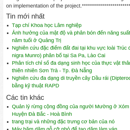
on implementation of the project.************************
Tin mới nhất
Tạp chí Khoa học Lâm nghiệp
Ảnh hưởng của mật độ và phân bón đến năng suất 
năm tuổi ở Quảng Trị
Nghiên cứu đặc điểm đất đai tại khu vực loài Trúc 
nigra Munro) phân bố tại Sa Pa, Lào Cai
Phân tích chỉ số đa dạng sinh học của thực vật th
thiên nhiên Sơn Trà - Tp. Đà Nẵng
Nghiên cứu đa dạng di truyền cây Dầu rái (Diptero
bằng kỹ thuật RAPD
Các tin khác
Quản lý rừng cộng đồng của người Mường ở Xóm
Huyện Đà Bắc - Hoà Bình
trang trại và những đặc trưng cơ bản của nó
Máy băm dăm gỗ cỡ nhỏ để tạo dăm làm ván