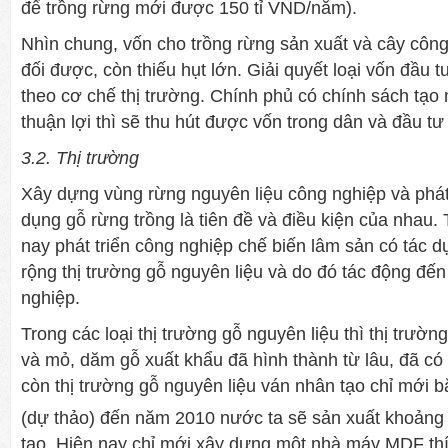
để trồng rừng mới được 150 tỉ VND/năm).
Nhìn chung, vốn cho trồng rừng sản xuất và cây công
đối được, còn thiếu hụt lớn. Giải quyết loại vốn đầu 
theo cơ chế thị trường. Chính phủ có chính sách tạo
thuận lợi thì sẽ thu hút được vốn trong dân và đầu t
3.2. Thị trường
Xây dựng vùng rừng nguyên liệu công nghiệp và phát
dụng gỗ rừng trồng là tiên đề và điều kiện của nhau. 
nay phát triển công nghiệp chế biến lâm sản có tác 
rộng thị trường gỗ nguyên liệu và do đó tác động đến
nghiệp.
Trong các loại thị trường gỗ nguyên liệu thì thị trườn
và mỏ, dăm gỗ xuất khẩu đã hình thành từ lâu, đã có 
còn thị trường gỗ nguyên liệu ván nhân tạo chỉ mới 
(dự thảo) đến năm 2010 nước ta sẽ sản xuất khoảng 
tạo. Hiện nay chỉ mới xây dựng một nhà máy MDF thí 