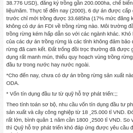
38.776 USD), đăng ký trồng gần 200.000ha, chế biế
liệu/năm. Thực tế đến nay (2000), 6 dự án được cấp 
trước chỉ mới trồng được 33.685ha (17% mức đăng k
không có dự án FDI về trồng rừng nào. Môi trường đầ
trồng rừng kém hấp dẫn so với các ngành khác. Khó 
của các dự án trồng rừng là các tỉnh không đảm bảo đ
rừng đã cam kết. Đất trống đồi trọc thường đã được 
dụng rất manh mún, thiếu quy hoạch vùng trồng rừng 
đầu tư trong nước hay nước ngoài.
*Cho đến nay, chưa có dự án trồng rừng sản xuất nà
ODA.
* Vốn tín dụng đầu tư từ quỹ hỗ trợ phát triển:;;
Theo tính toán sơ bộ, nhu cầu vốn tín dụng đầu tư phá
sản xuất và cây công nghiệp từ 18 ¸25.000 tỉ VND. Đ
rất lớn, bình quân 1 năm cần 1800 ¸2500 tỉ VND. So vớ
thì Quỹ hỗ trợ phát triển khó đáp ứng được yêu cầu 