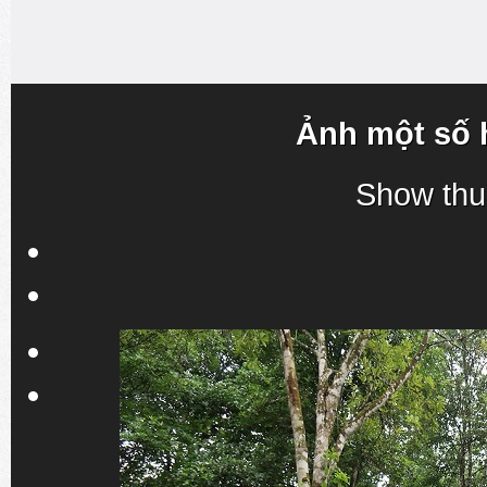
Ảnh một số 
Show thu