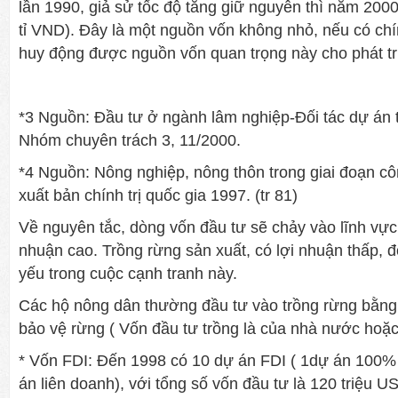
lần 1990, giả sử tốc độ tăng giữ nguyên thì năm 20
tỉ VND). Đây là một nguồn vốn không nhỏ, nếu có ch
huy động được nguồn vốn quan trọng này cho phát tr
*3 Nguồn: Đầu tư ở ngành lâm nghiệp-Đối tác dự án t
Nhóm chuyên trách 3, 11/2000.
*4 Nguồn: Nông nghiệp, nông thôn trong giai đoạn c
xuất bản chính trị quốc gia 1997. (tr 81)
Về nguyên tắc, dòng vốn đầu tư sẽ chảy vào lĩnh vực
nhuận cao. Trồng rừng sản xuất, có lợi nhuận thấp, đ
yếu trong cuộc cạnh tranh này.
Các hộ nông dân thường đầu tư vào trồng rừng bằn
bảo vệ rừng ( Vốn đầu tư trồng là của nhà nước hoặ
* Vốn FDI: Đến 1998 có 10 dự án FDI ( 1dự án 100%
án liên doanh), với tổng số vốn đầu tư là 120 triệu 