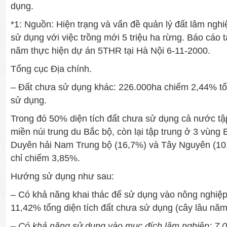
dụng.
*1: Nguồn: Hiện trạng và vấn đề quản lý đất lâm nghi
sử dụng với việc trồng mới 5 triệu ha rừng. Báo cáo tạ
năm thực hiện dự án 5THR tại Hà Nội 6-11-2000.
Tổng cục Địa chính.
– Đất chưa sử dụng khác: 226.000ha chiếm 2,44% tổn
sử dụng.
Trong đó 50% diện tích đất chưa sử dụng cả nước tập 
miền núi trung du Bắc bộ, còn lại tập trung ở 3 vùng
Duyên hải Nam Trung bộ (16,7%) và Tây Nguyên (10,
chỉ chiếm 3,85%.
Hướng sử dụng như sau:
– Có khả năng khai thác để sử dụng vào nông nghiệ
11,42% tổng diện tích đất chưa sử dụng (cây lâu nă
–
Có khả năng sử dụng vào mục đích lâm nghiệp: 7.