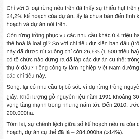
Chỉ với 3 loại rừng nêu trên đã thấy sự thiếu hụt trê
24,2% kế hoạch của dự án. ấy là chưa bàn đến tính k
hoạch và dự án nói trên.
Còn rừng trồng phục vụ các nhu cầu khác 0,4 triệu 
thể hoá là loại gì? So với chỉ tiêu dự kiến ban đầu (trồ
này đã được rút xuống chỉ còn 26,6% (1,500 triệu h
có tổ chức nào đứng ra đã lập các dự án cụ thể: trồng
thụ ở đâu? Tổng công ty lâm nghiệp Việt Nam dườn
các chỉ tiêu này.
Song, lại có nhu cầu bị bỏ sót, ví dụ rừng trồng nguy
giấy. Khối lượng gỗ nguyên liệu năm 1991 khoảng 3
vọng tăng mạnh trong những năm tới. Đến 2010, ước 
200.000ha.
Tóm lại, sự chênh lệch giữa số kế hoạch nêu ra của 
hoạch, dự án cụ thể đã là – 284.000ha (»14%).