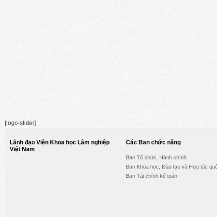
[logo-slider]
Lãnh đạo Viện Khoa học Lâm nghiệp
Các Ban chức năng
Việt Nam
Ban Tổ chức, Hành chính
Ban Khoa học, Đào tạo và Hợp tác quố
Ban Tài chính kế toán