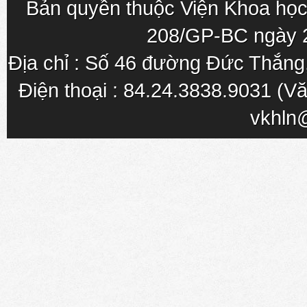
Bản quyền thuộc Viện Khoa học
208/GP-BC ngày 
Địa chỉ : Số 46 đường Đức Thắn
Điện thoại : 84.24.3838.9031 (Vă
vkhln