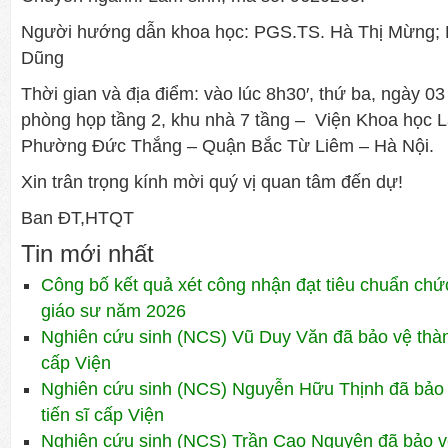
Người hướng dẫn khoa học: PGS.TS. Hà Thị Mừng;
Dũng
Thời gian và địa điểm: vào lúc 8h30′, thứ ba, ngày 0
phòng họp tầng 2, khu nhà 7 tầng – Viện Khoa học 
Phường Đức Thắng – Quận Bắc Từ Liêm – Hà Nội.
Xin trân trọng kính mời quý vị quan tâm đến dự!
Ban ĐT,HTQT
Tin mới nhất
Công bố kết quả xét công nhận đạt tiêu chuẩn ch
giáo sư năm 2026
Nghiên cứu sinh (NCS) Vũ Duy Văn đã bảo vệ thành
cấp Viện
Nghiên cứu sinh (NCS) Nguyễn Hữu Thịnh đã bảo 
tiến sĩ cấp Viện
Nghiên cứu sinh (NCS) Trần Cao Nguyên đã bảo v