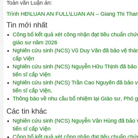
Toàn văn Luận án:
Trình HĐ\LUAN AN FULL\LUAN AN – Giang Thi Thanh
Tin mới nhất
Công bố kết quả xét công nhận đạt tiêu chuẩn ch
giáo sư năm 2026
Nghiên cứu sinh (NCS) Vũ Duy Văn đã bảo vệ thành
cấp Viện
Nghiên cứu sinh (NCS) Nguyễn Hữu Thịnh đã bảo 
tiến sĩ cấp Viện
Nghiên cứu sinh (NCS) Trần Cao Nguyên đã bảo v
tiến sĩ cấp Viện,
Thông báo về nhu cầu bổ nhiệm lại Giáo sư, Phó 
Các tin khác
Nghiên cứu sinh (NCS) Nguyễn Văn Hùng đã bảo v
tiến sĩ cấp Viện
Công bố kết quả xét công nhận đạt tiêu chuẩn ch