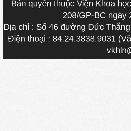
Bản quyền thuộc Viện Khoa học
208/GP-BC ngày 
Địa chỉ : Số 46 đường Đức Thắn
Điện thoại : 84.24.3838.9031 (Vă
vkhln