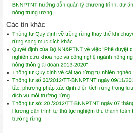
BNNPTNT hướng dẫn quản lý chương trình, dự án
nông trung ương
Các tin khác
Thông tư Quy định về trồng rừng thay thế khi chu
rừng sang mục đích khác
Quyết định của Bộ NN&PTNT về việc "Phê duyệt c
nghiên cứu khoa học và công nghệ ngành nông ngh
nông thôn giai đoạn 2013-2020"
Thông tư Quy định về cải tạo rừng tự nhiên nghèo k
Thông tư số 60/2012/TT-BNNPTNT ngày 09/11/201
tắc, phương pháp xác định diện tích rừng trong lưu
dịch vụ môi trường rừng
Thông tư số: 20 /2012/TT-BNNPTNT ngày 07 tháng
Hướng dẫn trình tự thủ tục nghiệm thu thanh toán ti
trường rừng