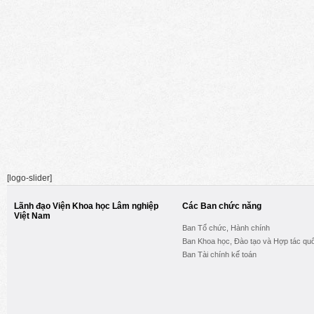
[logo-slider]
Lãnh đạo Viện Khoa học Lâm nghiệp
Các Ban chức năng
Việt Nam
Ban Tổ chức, Hành chính
Ban Khoa học, Đào tạo và Hợp tác quố
Ban Tài chính kế toán