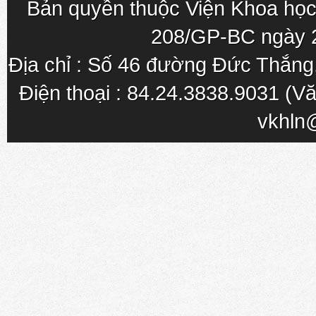
Bản quyền thuộc Viện Khoa học
208/GP-BC ngày 
Địa chỉ : Số 46 đường Đức Thắn
Điện thoại : 84.24.3838.9031 (Vă
vkhln