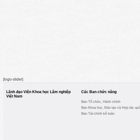
[logo-slider]
Lãnh đạo Viện Khoa học Lâm nghiệp
Các Ban chức năng
Việt Nam
Ban Tổ chức, Hành chính
Ban Khoa học, Đào tạo và Hợp tác quố
Ban Tài chính kế toán