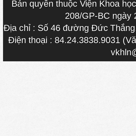
Bản quyền thuộc Viện Khoa học
208/GP-BC ngày 
Địa chỉ : Số 46 đường Đức Thắn
Điện thoại : 84.24.3838.9031 (Vă
vkhln