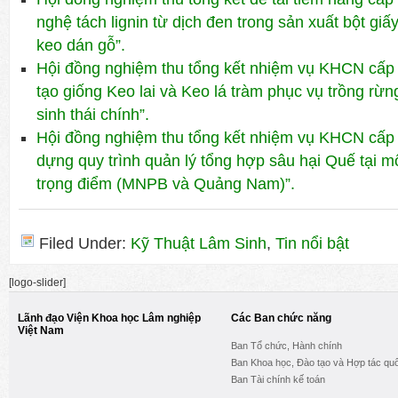
nghệ tách lignin từ dịch đen trong sản xuất bột giấ
keo dán gỗ”.
Hội đồng nghiệm thu tổng kết nhiệm vụ KHCN cấp
tạo giống Keo lai và Keo lá tràm phục vụ trồng rừ
sinh thái chính”.
Hội đồng nghiệm thu tổng kết nhiệm vụ KHCN cấp
dựng quy trình quản lý tổng hợp sâu hại Quế tại m
trọng điểm (MNPB và Quảng Nam)”.
Filed Under:
Kỹ Thuật Lâm Sinh
,
Tin nổi bật
[logo-slider]
Lãnh đạo Viện Khoa học Lâm nghiệp
Các Ban chức năng
Việt Nam
Ban Tổ chức, Hành chính
Ban Khoa học, Đào tạo và Hợp tác quố
Ban Tài chính kế toán