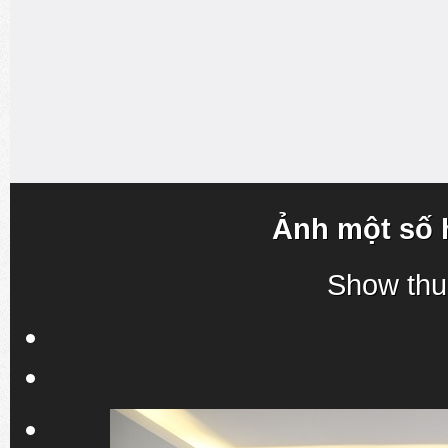
Ảnh một số 
Show thu