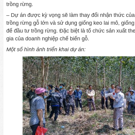
trồng rừng.
– Dự án được kỳ vọng sẽ làm thay đổi nhận thức của 
trồng rừng gỗ lớn và sử dụng giống keo lai mô, giốn
để đầu tư trồng rừng. Đặc biệt là tổ chức sản xuất th
gia của doanh nghiệp chế biến gỗ.
Một số hình ảnh triển khai dự án: