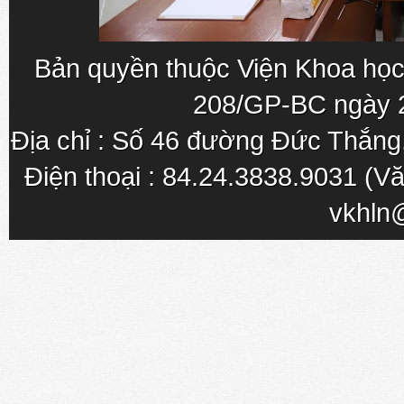
Bản quyền thuộc Viện Khoa học
208/GP-BC ngày 
Địa chỉ : Số 46 đường Đức Thắn
Điện thoại : 84.24.3838.9031 (Vă
vkhln