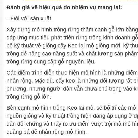
Đánh giá về hiệu quả do nhiệm vụ mang lại:
– Đối với sản xuất.
Xây dựng mô hình trồng rừng thâm canh gỗ lớn bằng
đáp ứng mục tiêu phát triển rừng trồng kinh doanh gỗ
bộ kỹ thuật về giống cây Keo lai mô giống mới, kỹ th
trồng để nâng cao năng suất và chất lượng sản phẩm 
trồng rừng cung cấp gỗ nguyên liệu.
Các điểm trình diễn thực hiện mô hình là những điể
nhân rộng. Mặc dù, cây keo là những đối tượng rất ph
phương, nhưng người dân vẫn chưa chú trọng vào k
trồng rừng gỗ lớn.
Bên cạnh mô hình trồng Keo lai mô, sẽ bố trí các mô
nguồn giống và kỹ thuật trồng hiện đang áp dụng ở 
dân đối chứng và thấy rõ ưu điểm vượt trội mà mô hì
quảng bá để nhân rộng mô hình.