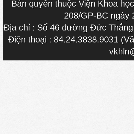
Bản quyền thuộc Viện Khoa học
208/GP-BC ngày 
Địa chỉ : Số 46 đường Đức Thắn
Điện thoại : 84.24.3838.9031 (Vă
vkhln