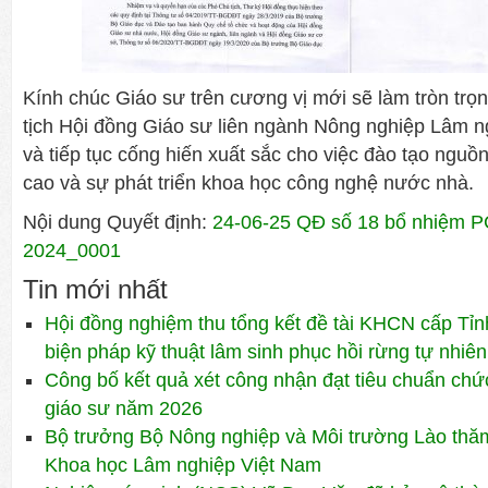
Kính chúc Giáo sư trên cương vị mới sẽ làm tròn trọ
tịch Hội đồng Giáo sư liên ngành Nông nghiệp Lâm 
và tiếp tục cống hiến xuất sắc cho việc đào tạo nguồ
cao và sự phát triển khoa học công nghệ nước nhà.
Nội dung Quyết định:
24-06-25 QĐ số 18 bổ nhiệ
2024_0001
Tin mới nhất
Hội đồng nghiệm thu tổng kết đề tài KHCN cấp Tỉn
biện pháp kỹ thuật lâm sinh phục hồi rừng tự nhiên
Công bố kết quả xét công nhận đạt tiêu chuẩn ch
giáo sư năm 2026
Bộ trưởng Bộ Nông nghiệp và Môi trường Lào thăm 
Khoa học Lâm nghiệp Việt Nam