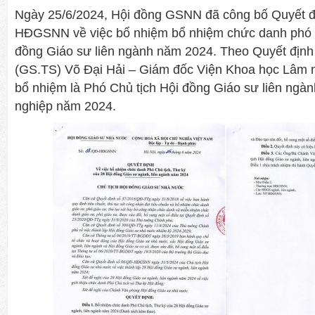
Ngày 25/6/2024, Hội đồng GSNN đã công bố Quyết đ
HĐGSNN về việc bổ nhiệm bổ nhiệm chức danh phó C
đồng Giáo sư liên ngành năm 2024. Theo Quyết định 
(GS.TS) Võ Đại Hải – Giám đốc Viện Khoa học Lâm 
bổ nhiệm là Phó Chủ tịch Hội đồng Giáo sư liên ng
nghiệp năm 2024.