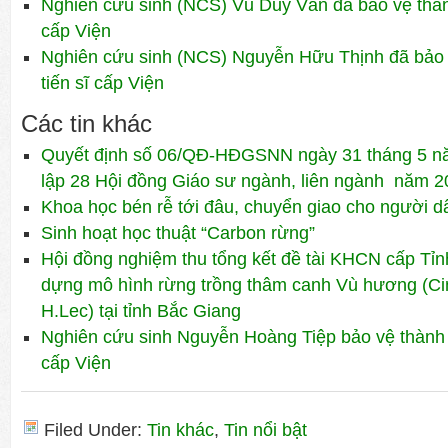
Nghiên cứu sinh (NCS) Vũ Duy Văn đã bảo vệ thành
cấp Viện
Nghiên cứu sinh (NCS) Nguyễn Hữu Thịnh đã bảo 
tiến sĩ cấp Viện
Các tin khác
Quyết định số 06/QĐ-HĐGSNN ngày 31 tháng 5 nă
lập 28 Hội đồng Giáo sư ngành, liên ngành năm 
Khoa học bén rễ tới đâu, chuyển giao cho người dâ
Sinh hoạt học thuật “Carbon rừng”
Hội đồng nghiệm thu tổng kết đề tài KHCN cấp Tỉn
dựng mô hình rừng trồng thâm canh Vù hương (
H.Lec) tại tỉnh Bắc Giang
Nghiên cứu sinh Nguyễn Hoàng Tiệp bảo vệ thành 
cấp Viện
Filed Under:
Tin khác
,
Tin nổi bật