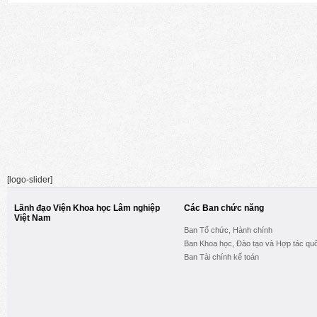
[logo-slider]
Lãnh đạo Viện Khoa học Lâm nghiệp
Các Ban chức năng
Việt Nam
Ban Tổ chức, Hành chính
Ban Khoa học, Đào tạo và Hợp tác quố
Ban Tài chính kế toán