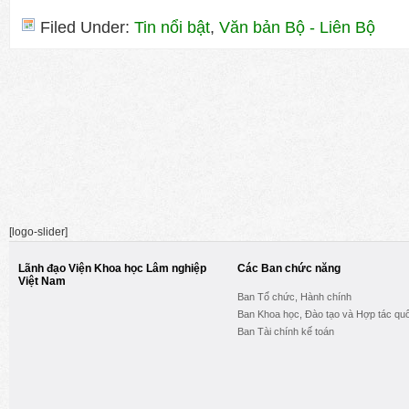
Filed Under:
Tin nổi bật
,
Văn bản Bộ - Liên Bộ
[logo-slider]
Lãnh đạo Viện Khoa học Lâm nghiệp
Các Ban chức năng
Việt Nam
Ban Tổ chức, Hành chính
Ban Khoa học, Đào tạo và Hợp tác quố
Ban Tài chính kế toán