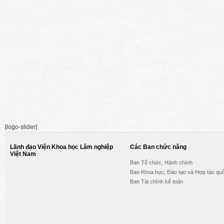
[logo-slider]
Lãnh đạo Viện Khoa học Lâm nghiệp
Các Ban chức năng
Việt Nam
Ban Tổ chức, Hành chính
Ban Khoa học, Đào tạo và Hợp tác quố
Ban Tài chính kế toán