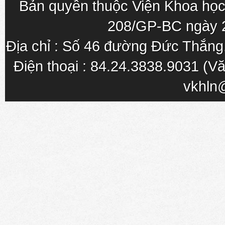
Bản quyền thuộc Viện Khoa học
208/GP-BC ngày 
Địa chỉ : Số 46 đường Đức Thắn
Điện thoại : 84.24.3838.9031 (Vă
vkhln