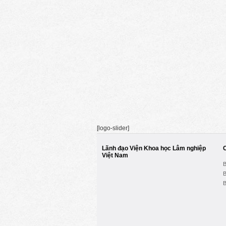
[logo-slider]
Lãnh đạo Viện Khoa học Lâm nghiệp
Việt Nam
B
B
B