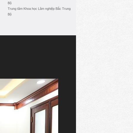
Bộ
Trung tâm Khoa học Lâm nghiệp Bắc Trung
Bộ