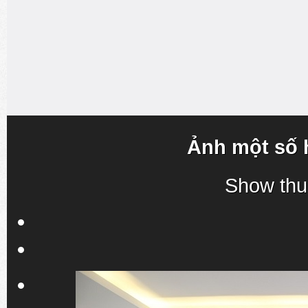
Ảnh một số 
Show thu