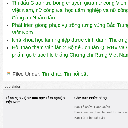
Thi đấu Giao hữu bóng chuyển giữa nữ công Viện
Việt Nam, nữ công Đại học Lâm nghiệp và nữ công 
Công an Nhân dân
Phát triển giống phục vụ trồng rừng vùng Bắc Tru
Việt Nam
Nhà khoa học lâm nghiệp được vinh danh Thương
Hội thảo tham vấn lần 2 Bộ tiêu chuẩn QLRBV và C
phẩm gỗ thuộc Hệ thống Chứng chỉ Rừng Việt Na
Filed Under:
Tin khác
,
Tin nổi bật
[logo-slider]
Lãnh đạo Viện Khoa học Lâm nghiệp
Các Ban chức năng
Việt Nam
Ban Tổ chức, Hành chính
Ban Khoa học, Đào tạo và Hợp tác quố
Ban Tài chính kế toán