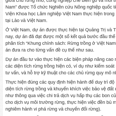
giữa chủ rừng nhỏ, công nghiệp chế biến gỗ và môi t
Nam” được Tổ chức Nghiên cứu Nông nghiệp quốc tế
Viện Khoa học Lâm nghiệp Việt Nam thực hiện trong
tại Lào và Việt Nam.
Ở Việt Nam, dự án được thực hiện tại Quảng Trị va
nay, dự án đã đạt được một số kết quả bước đầu thể
phân tích “Khung chính sách: Rừng trồng ở Việt N
án đưa ra cho từng vấn đề cụ thể như sau.
Dự án đầu tư vào thực hiện các biện pháp nâng cao 
các diện tích rừng trồng hiện có, ví dụ như kiểm soát
tư vấn, và hỗ trợ kỹ thuật cho các chủ rừng quy mô n
Thực hiện đúng các quy định hiện hành để duy trì độ
diện tích rừng trồng và khuyến khích việc bảo vệ đất 
như thông qua việc chi trả dịch vụ hấp thụ các bon của
cho dịch vụ môi trường rừng, thực hiện việc đền bù m
nghiêm hành vi phá rừng và chuyển đổi rừng).