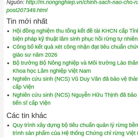
Nguồn:
http://m.nongnghiep.vn/chinh-sach-nao-cho-
post207349.html
Tin mới nhất
Hội đồng nghiệm thu tổng kết đề tài KHCN cấp Tỉn
biện pháp kỹ thuật lâm sinh phục hồi rừng tự nhiên
Công bố kết quả xét công nhận đạt tiêu chuẩn ch
giáo sư năm 2026
Bộ trưởng Bộ Nông nghiệp và Môi trường Lào thăm 
Khoa học Lâm nghiệp Việt Nam
Nghiên cứu sinh (NCS) Vũ Duy Văn đã bảo vệ thành
cấp Viện
Nghiên cứu sinh (NCS) Nguyễn Hữu Thịnh đã bảo 
tiến sĩ cấp Viện
Các tin khác
Quy trình xây dựng bộ tiêu chuẩn quản lý rừng bề
trình sản phẩm của Hệ thống Chứng chỉ rừng Việ