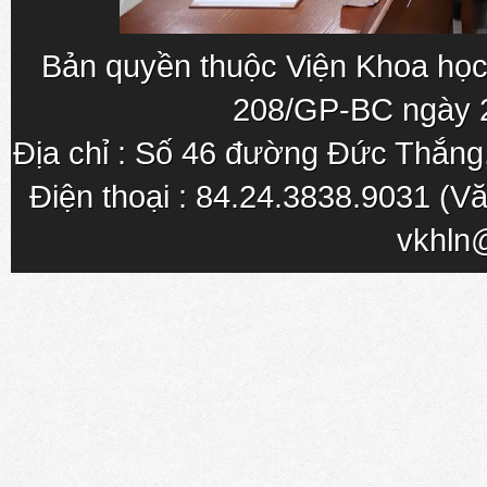
Bản quyền thuộc Viện Khoa học
208/GP-BC ngày 
Địa chỉ : Số 46 đường Đức Thắn
Điện thoại : 84.24.3838.9031 (Vă
vkhln