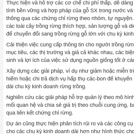
Thực hiện và hỗ trợ các cơ chế chi phí thấp, dễ dàn
tính bền vững và hợp pháp của gỗ SX trong nước và
thông qua các chứng chỉ rừng theo nhóm, tự nguyện.
các loài cây trồng rừng thích hợp, sản lượng gỗ và d
để chuyển đổi sang trồng rừng gỗ lớn với chu kỳ kinh
Cải thiện việc cung cấp thông tin cho người trồng rừ
mục tiêu, các thị trường và giá cả khác nhau, các biệ
sinh và lợi ích của việc sử dụng nguồn giống tốt ở cá
Xây dựng các giải pháp, ví dụ như giảm hoặc miễn trừ
hiểm hoặc chi trả dịch vụ hấp thụ các-bon để khuyến
dài chu kỳ kinh doanh rừng trồng.
Nghiên cứu các giải pháp hỗ trợ quản lý theo mô hìn
mối quan hệ và chia sẻ giá trị theo chuỗi cung ứng, 
qua liên kết chứng chỉ rừng.
Dự án cũng thực hiện phân tích rủi ro và các công cụ
cho các chu kỳ kinh doanh dài hơn như hình thức ch