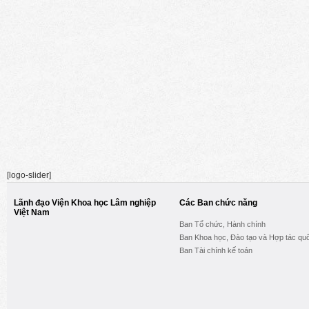
[logo-slider]
Lãnh đạo Viện Khoa học Lâm nghiệp
Các Ban chức năng
Việt Nam
Ban Tổ chức, Hành chính
Ban Khoa học, Đào tạo và Hợp tác quố
Ban Tài chính kế toán