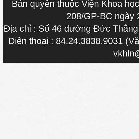
Bản quyền thuộc Viện Khoa học
208/GP-BC ngày 
Địa chỉ : Số 46 đường Đức Thắn
Điện thoại : 84.24.3838.9031 (Vă
vkhln