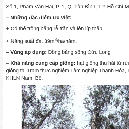
Số 1, Phạm Văn Hai, P. 1, Q. Tân Bình, TP. Hồ Chí M
– Những đặc điểm ưu việt:
+ Có thể trồng bằng rễ trần và lên líp thấp.
3
+ Năng suất đạt 39m
/ha/năm.
– Vùng áp dụng:
Đồng bằng sông Cửu Long
– Khả năng cung cấp giống:
hạt giống thu hái từ r
giống tại Trạm thực nghiệm Lâm nghiệp Thạnh Hóa, 
KHLN Nam Bộ.