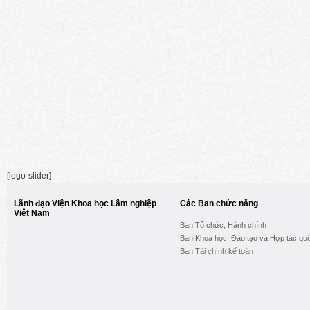
[logo-slider]
Lãnh đạo Viện Khoa học Lâm nghiệp
Các Ban chức năng
Việt Nam
Ban Tổ chức, Hành chính
Ban Khoa học, Đào tạo và Hợp tác quố
Ban Tài chính kế toán