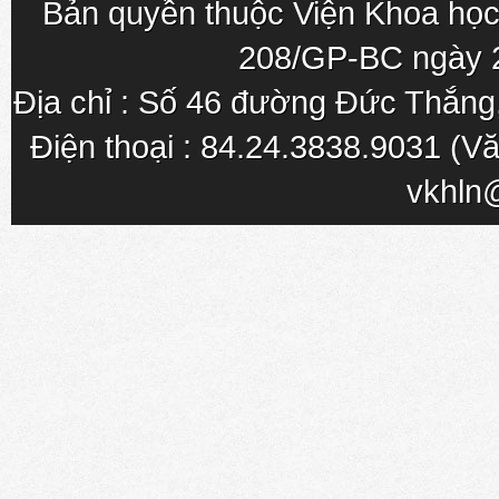
Bản quyền thuộc Viện Khoa học
208/GP-BC ngày 
Địa chỉ : Số 46 đường Đức Thắn
Điện thoại : 84.24.3838.9031 (Vă
vkhln