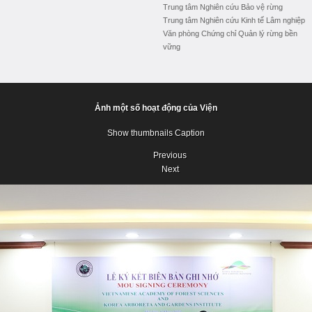
Trung tâm Nghiên cứu Bảo vệ rừng
Trung tâm Nghiên cứu Kinh tế Lâm nghiệp
Văn phòng Chứng chỉ Quản lý rừng bền
vững
Ảnh một số hoạt động của Viện
Show thumbnails
Caption
Previous
Next
Previous
Next