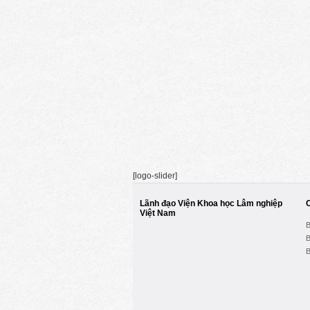
[logo-slider]
Lãnh đạo Viện Khoa học Lâm nghiệp
Việt Nam
B
B
B