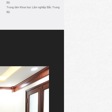
Bộ
Trung tâm Khoa học Lâm nghiệp Bắc Trung
Bộ