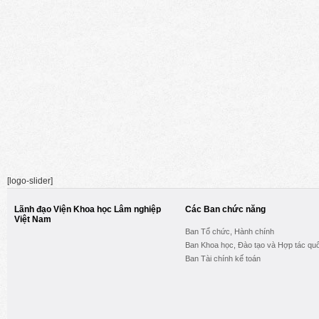
[logo-slider]
Lãnh đạo Viện Khoa học Lâm nghiệp
Các Ban chức năng
Việt Nam
Ban Tổ chức, Hành chính
Ban Khoa học, Đào tạo và Hợp tác quố
Ban Tài chính kế toán