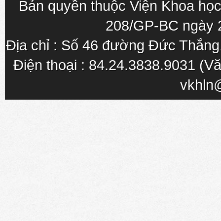
Bản quyền thuộc Viện Khoa học
208/GP-BC ngày 
Địa chỉ : Số 46 đường Đức Thắn
Điện thoại : 84.24.3838.9031 (Vă
vkhln