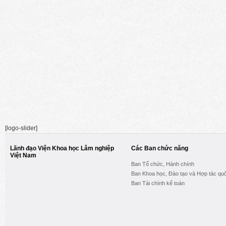
[logo-slider]
Lãnh đạo Viện Khoa học Lâm nghiệp
Các Ban chức năng
Việt Nam
Ban Tổ chức, Hành chính
Ban Khoa học, Đào tạo và Hợp tác quố
Ban Tài chính kế toán