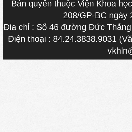
Bản quyền thuộc Viện Khoa học
208/GP-BC ngày 
Địa chỉ : Số 46 đường Đức Thắn
Điện thoại : 84.24.3838.9031 (Vă
vkhln