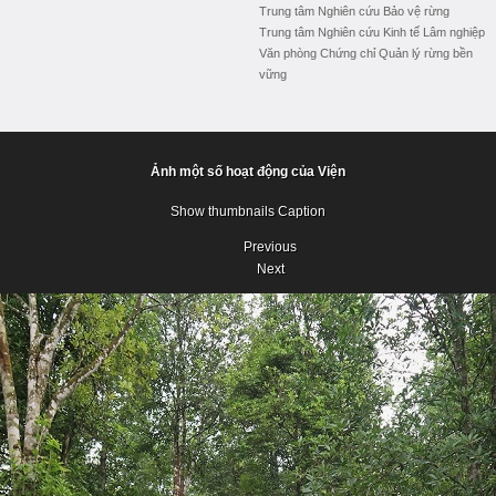
Trung tâm Nghiên cứu Bảo vệ rừng
Trung tâm Nghiên cứu Kinh tế Lâm nghiệp
Văn phòng Chứng chỉ Quản lý rừng bền
vững
Ảnh một số hoạt động của Viện
Show thumbnails
Caption
Previous
Next
Previous
Next