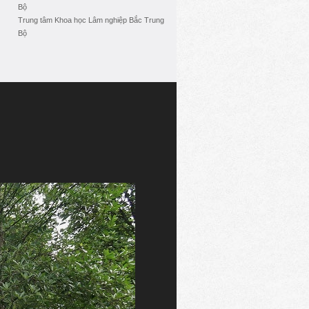
Bộ
Trung tâm Khoa học Lâm nghiệp Bắc Trung
Bộ