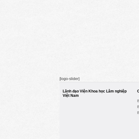
[logo-slider]
Lãnh đạo Viện Khoa học Lâm nghiệp
Việt Nam
B
B
B