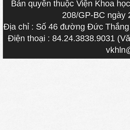
Bản quyền thuộc Viện Khoa học
208/GP-BC ngày 
Địa chỉ : Số 46 đường Đức Thắn
Điện thoại : 84.24.3838.9031 (Vă
vkhln