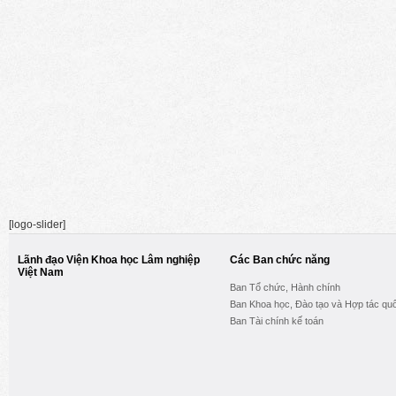
[logo-slider]
Lãnh đạo Viện Khoa học Lâm nghiệp
Các Ban chức năng
Việt Nam
Ban Tổ chức, Hành chính
Ban Khoa học, Đào tạo và Hợp tác quố
Ban Tài chính kế toán