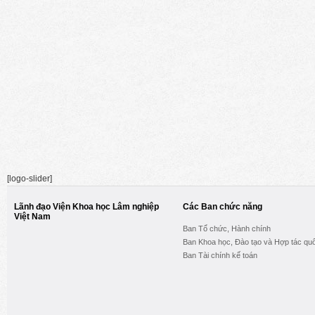
[logo-slider]
Lãnh đạo Viện Khoa học Lâm nghiệp
Các Ban chức năng
Việt Nam
Ban Tổ chức, Hành chính
Ban Khoa học, Đào tạo và Hợp tác quố
Ban Tài chính kế toán