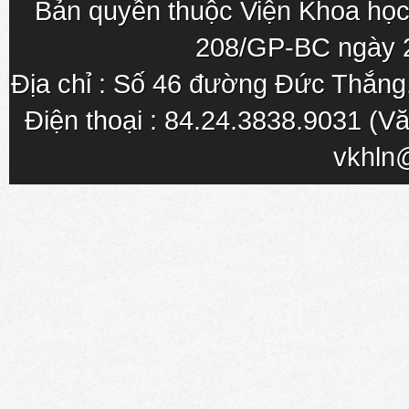
Bản quyền thuộc Viện Khoa học
208/GP-BC ngày 
Địa chỉ : Số 46 đường Đức Thắn
Điện thoại : 84.24.3838.9031 (Vă
vkhln