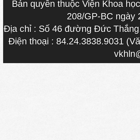
Bản quyền thuộc Viện Khoa học
208/GP-BC ngày 
Địa chỉ : Số 46 đường Đức Thắn
Điện thoại : 84.24.3838.9031 (Vă
vkhln