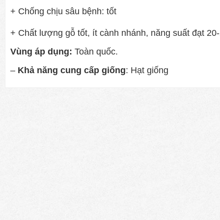
+ Chống chịu sâu bệnh: tốt
+ Chất lượng gỗ tốt, ít cành nhánh, năng suất đạt 20
Vùng áp dụng:
Toàn quốc.
–
Khả năng cung cấp giống
: Hạt giống