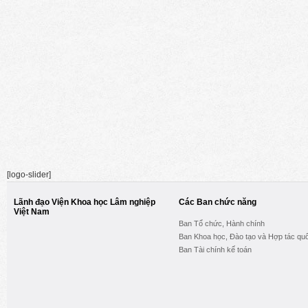
[logo-slider]
Lãnh đạo Viện Khoa học Lâm nghiệp
Các Ban chức năng
Việt Nam
Ban Tổ chức, Hành chính
Ban Khoa học, Đào tạo và Hợp tác quố
Ban Tài chính kế toán