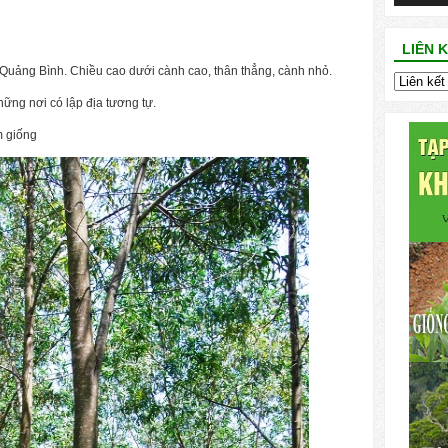
LIÊN 
Quảng Bình. Chiều cao dưới cành cao, thân thẳng, cành nhỏ.
ng nơi có lập địa tương tự.
m giống