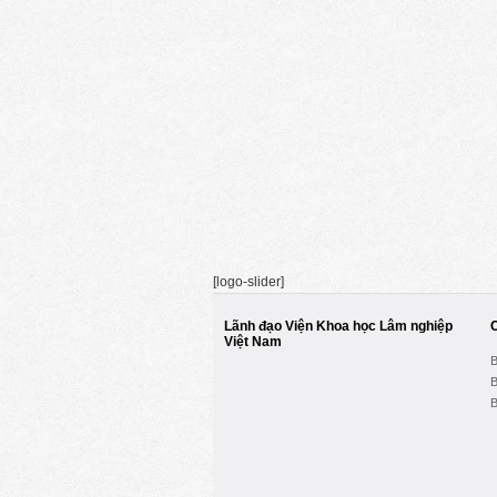
[logo-slider]
Lãnh đạo Viện Khoa học Lâm nghiệp
Việt Nam
B
B
B