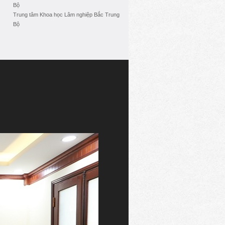
Bộ
Trung tâm Khoa học Lâm nghiệp Bắc Trung
Bộ