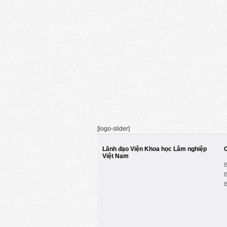
[logo-slider]
Lãnh đạo Viện Khoa học Lâm nghiệp
Việt Nam
B
B
B