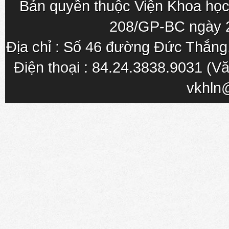
Bản quyền thuộc Viện Khoa học
208/GP-BC ngày 
Địa chỉ : Số 46 đường Đức Thắn
Điện thoại : 84.24.3838.9031 (Vă
vkhln