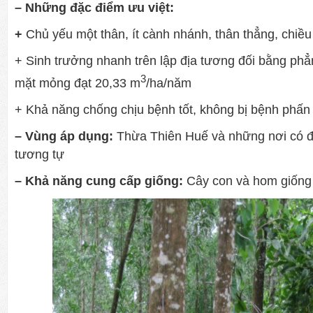
– Những đặc điểm ưu việt:
+
Chủ yếu một thân, ít cành nhánh, thân thẳng, chiều
+ Sinh trưởng nhanh trên lập địa tương đối bằng phẳn
3
mặt mỏng đạt 20,33 m
/ha/năm
+ Khả năng chống chịu bệnh tốt, không bị bệnh phấn
– Vùng áp dụng:
Thừa Thiên Huế và những nơi có đi
tương tự
– Khả năng cung cấp giống:
Cây con và hom giống