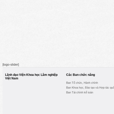
[logo-slider]
Lãnh đạo Viện Khoa học Lâm nghiệp
Các Ban chức năng
Việt Nam
Ban Tổ chức, Hành chính
Ban Khoa học, Đào tạo và Hợp tác quố
Ban Tài chính kế toán