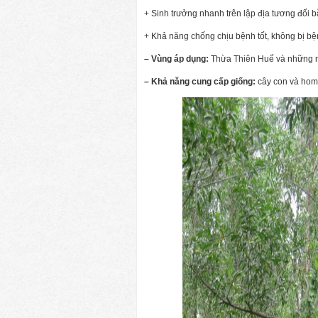
+ Sinh trưởng nhanh trên lập địa tương đối b
+ Khả năng chống chịu bệnh tốt, không bị b
– Vùng áp dụng:
Thừa Thiên Huế và những n
– Khả năng cung cấp giống:
cây con và hom