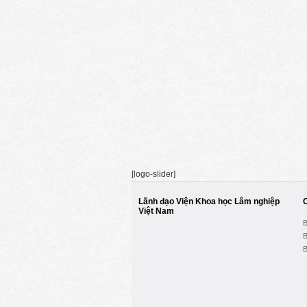
[logo-slider]
Lãnh đạo Viện Khoa học Lâm nghiệp
Việt Nam
B
B
B