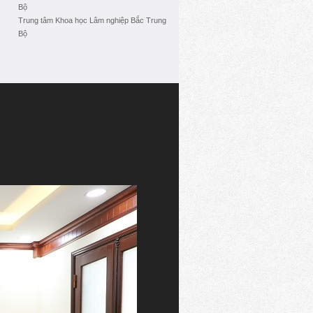
Bộ
Trung tâm Khoa học Lâm nghiệp Bắc Trung
Bộ