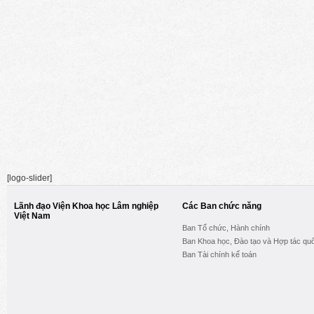
[logo-slider]
Lãnh đạo Viện Khoa học Lâm nghiệp
Các Ban chức năng
Việt Nam
Ban Tổ chức, Hành chính
Ban Khoa học, Đào tạo và Hợp tác quố
Ban Tài chính kế toán