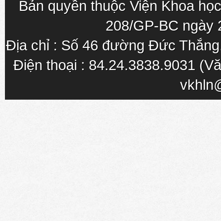
Bản quyền thuộc Viện Khoa học
208/GP-BC ngày 
Địa chỉ : Số 46 đường Đức Thắn
Điện thoại : 84.24.3838.9031 (Vă
vkhln