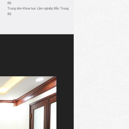
Bộ
Trung tâm Khoa học Lâm nghiệp Bắc Trung
Bộ