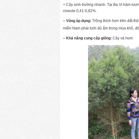
+ Cây sinh trưởng nhanh. Tại Ba Vì hàm lượng
cineole 0,41-0,82%.
– Vùng áp dụng:
Trồng thích hợn trên đất thị
miền Nam phải tưới đủ ẩm trong mùa khô, đ
– Khả năng cung cấp giống:
Cây và hom