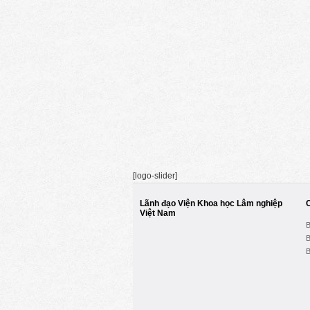
[logo-slider]
Lãnh đạo Viện Khoa học Lâm nghiệp
Việt Nam
B
B
B