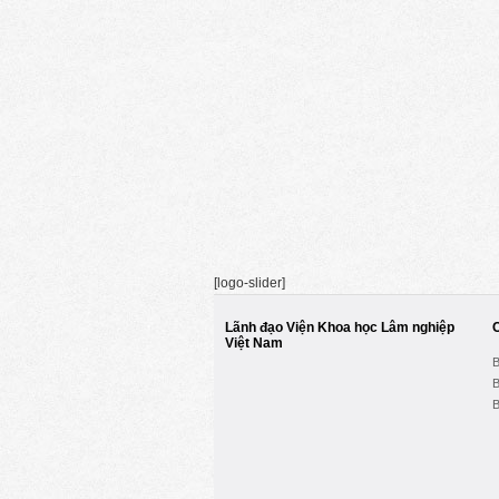
[logo-slider]
Lãnh đạo Viện Khoa học Lâm nghiệp
Việt Nam
B
B
B