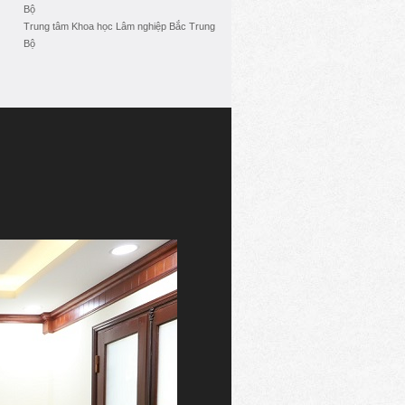
Bộ
Trung tâm Khoa học Lâm nghiệp Bắc Trung
Bộ