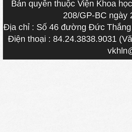
Bản quyền thuộc Viện Khoa học
208/GP-BC ngày 
Địa chỉ : Số 46 đường Đức Thắn
Điện thoại : 84.24.3838.9031 (Vă
vkhln