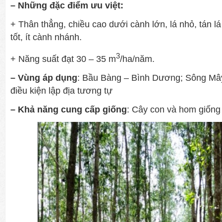
– Những đặc điểm ưu việt:
+ Thân thẳng, chiều cao dưới cành lớn, lá nhỏ, tán l
tốt, ít cành nhánh.
3
+ Năng suất đạt 30 – 35 m
/ha/năm.
– Vùng áp dụng
: Bầu Bàng – Bình Dương; Sông Mây
điều kiện lập địa tương tự
– Khả năng cung cấp giống
: Cây con và hom giống