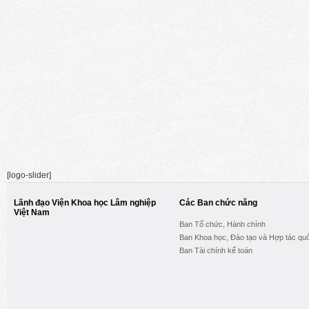
[logo-slider]
Lãnh đạo Viện Khoa học Lâm nghiệp
Các Ban chức năng
Việt Nam
Ban Tổ chức, Hành chính
Ban Khoa học, Đào tạo và Hợp tác quố
Ban Tài chính kế toán