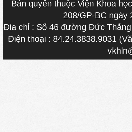
Bản quyền thuộc Viện Khoa học
208/GP-BC ngày 
Địa chỉ : Số 46 đường Đức Thắn
Điện thoại : 84.24.3838.9031 (Vă
vkhln