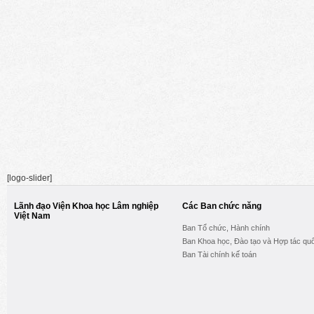
[logo-slider]
Lãnh đạo Viện Khoa học Lâm nghiệp
Các Ban chức năng
Việt Nam
Ban Tổ chức, Hành chính
Ban Khoa học, Đào tạo và Hợp tác quố
Ban Tài chính kế toán