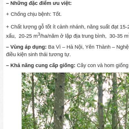
– Những đặc điểm ưu việt:
+ Chống chịu bệnh:
Tốt.
+ Chất lượng gỗ tốt ít cành nhánh, năng suất đạt 15
3
xấu, 20-25 m
/ha/năm ở lập địa trung bình, 30-35 m
– Vùng áp dụng:
Ba Vì – Hà Nội, Yên Thành – Nghệ
điều kiện sinh thái tương tự.
– Khả năng cung cấp giống:
Cây con và hom giống