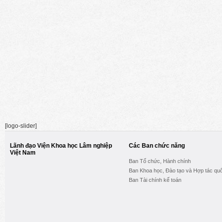
[logo-slider]
Lãnh đạo Viện Khoa học Lâm nghiệp
Các Ban chức năng
Việt Nam
Ban Tổ chức, Hành chính
Ban Khoa học, Đào tạo và Hợp tác quố
Ban Tài chính kế toán