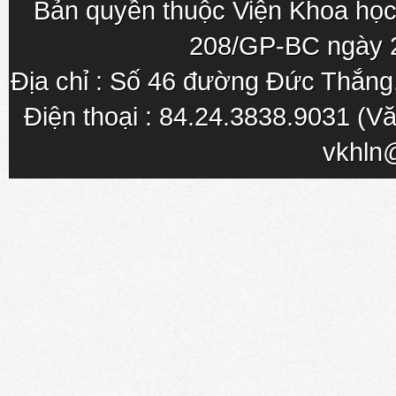
Bản quyền thuộc Viện Khoa học
208/GP-BC ngày 
Địa chỉ : Số 46 đường Đức Thắn
Điện thoại : 84.24.3838.9031 (Vă
vkhln