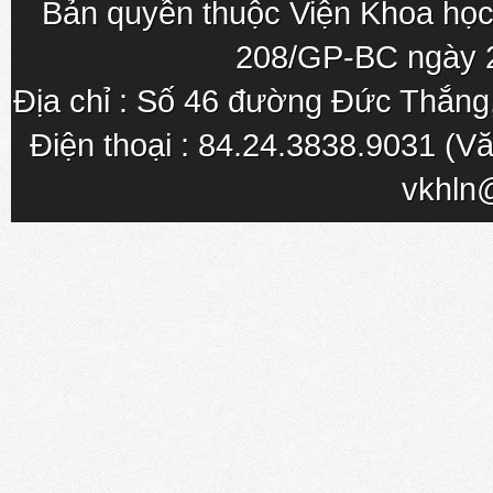
Bản quyền thuộc Viện Khoa học
208/GP-BC ngày 
Địa chỉ : Số 46 đường Đức Thắn
Điện thoại : 84.24.3838.9031 (Vă
vkhln