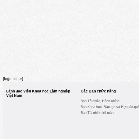
[logo-slider]
Lãnh đạo Viện Khoa học Lâm nghiệp
Các Ban chức năng
Việt Nam
Ban Tổ chức, Hành chính
Ban Khoa học, Đào tạo và Hợp tác quố
Ban Tài chính kế toán