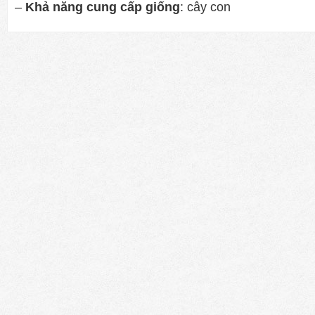
–
Khả năng cung cấp giống
: cây con