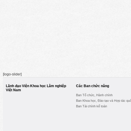
[logo-slider]
Lãnh đạo Viện Khoa học Lâm nghiệp
Các Ban chức năng
Việt Nam
Ban Tổ chức, Hành chính
Ban Khoa học, Đào tạo và Hợp tác quố
Ban Tài chính kế toán