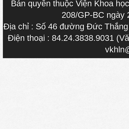
Bản quyền thuộc Viện Khoa học
208/GP-BC ngày 
Địa chỉ : Số 46 đường Đức Thắn
Điện thoại : 84.24.3838.9031 (Vă
vkhln