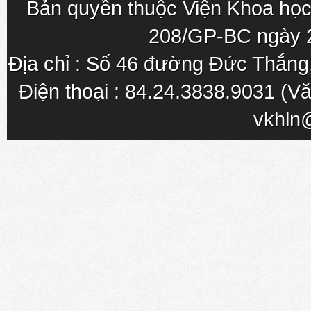
Bản quyền thuộc Viện Khoa học
208/GP-BC ngày 
Địa chỉ : Số 46 đường Đức Thắn
Điện thoại : 84.24.3838.9031 (Vă
vkhln