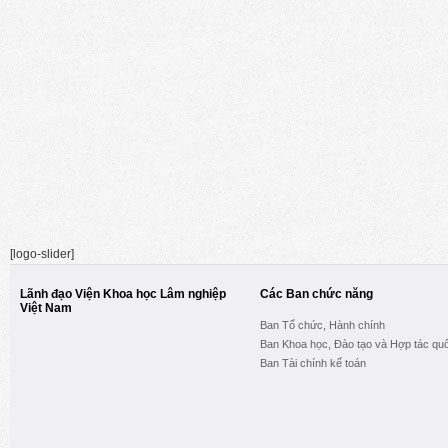
[logo-slider]
Lãnh đạo Viện Khoa học Lâm nghiệp
Các Ban chức năng
Việt Nam
Ban Tổ chức, Hành chính
Ban Khoa học, Đào tạo và Hợp tác quố
Ban Tài chính kế toán