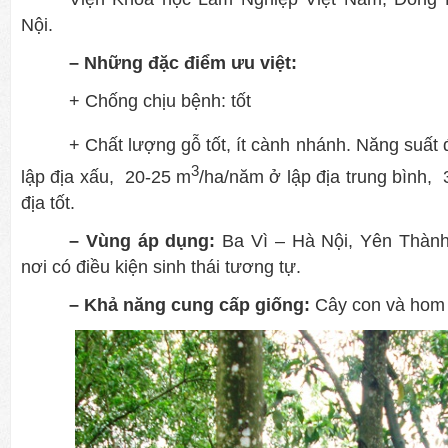
Nội.
– Những đặc điểm ưu việt:
+ Chống chịu bệnh: tốt
+
C
hất lượng gỗ tốt, ít cành nhánh. Năng suất 
3
lập địa xấu,
20-25 m
/ha/năm ở lập địa trung bình,
địa tốt.
– Vùng áp dụng:
Ba Vì – Hà Nội, Yên Thàn
nơi có điều kiện sinh thái tương tự.
– Khả năng cung cấp giống:
Cây con và hom