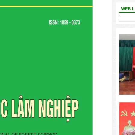
WEB L