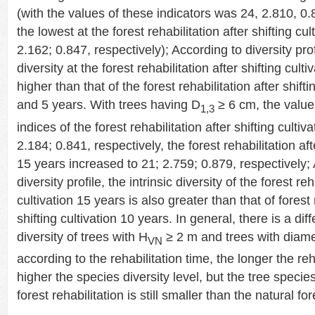
(with the values of these indicators was 24, 2.810, 0.
the lowest at the forest rehabilitation after shifting cul
2.162; 0.847, respectively); According to diversity profi
diversity at the forest rehabilitation after shifting culti
higher than that of the forest rehabilitation after shift
and 5 years. With trees having D
≥ 6 cm, the values
1,3
indices of the forest rehabilitation after shifting cultiv
2.184; 0.841, respectively, the forest rehabilitation afte
15 years increased to 21; 2.759; 0.879, respectively;
diversity profile, the intrinsic diversity of the forest reh
cultivation 15 years is also greater than that of forest 
shifting cultivation 10 years. In general, there is a dif
diversity of trees with H
≥ 2 m and trees with diam
VN
according to the rehabilitation time, the longer the reh
higher the species diversity level, but the tree species
forest rehabilitation is still smaller than the natural for