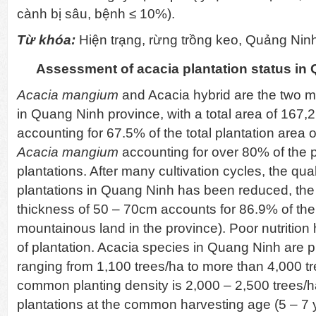
cành bị sâu, bệnh ≤ 10%).
Từ khóa:
Hiện trạng, rừng trồng keo, Quảng Nin
Assessment of acacia plantation status in
Acacia mangium
and Acacia hybrid are the two ma
in Quang Ninh province, with a total area of ​​167
accounting for 67.5% of the total plantation area of
Acacia mangium
accounting for over 80% of the 
plantations. After many cultivation cycles, the quali
plantations in Quang Ninh has been reduced, the soi
thickness of 50 – 70cm accounts for 86.9% of the to
mountainous land in the province). Poor nutrition
of plantation. Acacia species in Quang Ninh are p
ranging from 1,100 trees/ha to more than 4,000 tr
common planting density is 2,000 – 2,500 trees/
plantations at the common harvesting age (5 – 7 