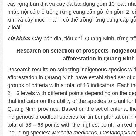
cây rộng bản địa và cây đa tác dụng gồm 13 loài; nhó
nhập nội có thể trồng rừng cung cấp gỗ lớn gồm 2 loà
kim và cây mọc nhanh có thể trồng rừng cung cấp gỗ
7 loài.
Từ khóa:
Cây bản địa, tiêu chí, Quảng Ninh, rừng tr
Research on selection of prospects indigenous
afforestation in Quang Ninh
Research results on selecting indigenous species with
afforestation in Quang Ninh have established set of cr
groups of criteria with a total of 16 indicators. Each in
2 – 3 levels with different points depending on the de
that indicator on the ability of the species to plant for
Quang Ninh province. Based on the set of criteria, t
indigenous broadleaf species for timber plantation i
total of 53 – 68 points with the highest point, ranked in
including species:
Michelia mediocris, Castanopsis ce