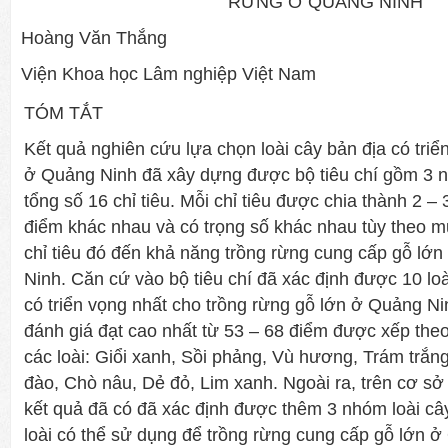
RỪNG Ở QUẢNG NINH
Hoàng Văn Thắng
Viện Khoa học Lâm nghiệp Việt Nam
TÓM TẮT
Kết quả nghiên cứu lựa chọn loài cây bản địa có triể
ở Quảng Ninh đã xây dựng được bộ tiêu chí gồm 3 nh
tổng số 16 chỉ tiêu. Mỗi chỉ tiêu được chia thành 2 –
điểm khác nhau và có trọng số khác nhau tùy theo 
chỉ tiêu đó đến khả năng trồng rừng cung cấp gỗ lớn 
Ninh. Căn cứ vào bộ tiêu chí đã xác định được 10 loà
có triển vọng nhất cho trồng rừng gỗ lớn ở Quảng Ni
đánh giá đạt cao nhất từ 53 – 68 điểm được xếp theo 
các loài: Giổi xanh, Sồi phảng, Vù hương, Trám trắn
đào, Chò nâu, Dẻ đỏ, Lim xanh. Ngoài ra, trên cơ sở k
kết quả đã có đã xác định được thêm 3 nhóm loài câ
loài có thể sử dụng để trồng rừng cung cấp gỗ lớn 