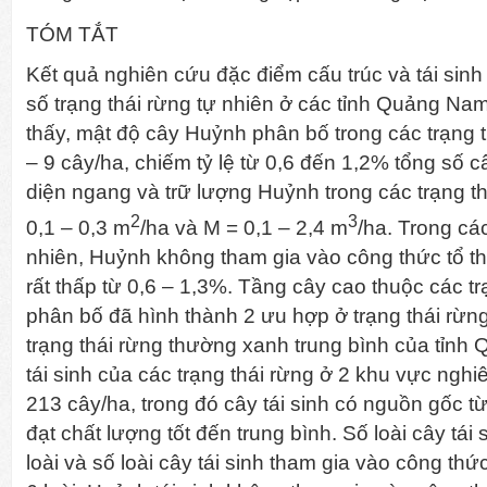
TÓM TẮT
Kết quả nghiên cứu đặc điểm cấu trúc và tái sin
số trạng thái rừng tự nhiên ở các tỉnh Quảng N
thấy, mật độ cây Huỷnh phân bố trong các trạng 
– 9 cây/ha, chiếm tỷ lệ từ 0,6 đến 1,2% tổng số câ
diện ngang và trữ lượng Huỷnh trong các trạng t
2
3
0,1 – 0,3 m
/ha và M = 0,1 – 2,4 m
/ha. Trong các
nhiên, Huỷnh không tham gia vào công thức tổ th
rất thấp từ 0,6 – 1,3%. Tầng cây cao thuộc các t
phân bố đã hình thành 2 ưu hợp ở trạng thái rừn
trạng thái rừng thường xanh trung bình của tỉnh
tái sinh của các trạng thái rừng ở 2 khu vực ngh
213 cây/ha, trong đó cây tái sinh có nguồn gốc t
đạt chất lượng tốt đến trung bình. Số loài cây tái
loài và số loài cây tái sinh tham gia vào công th