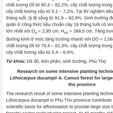
chất lượng tốt từ 80,3 – 82,2%, cây chất lượng trung
cây chất lượng xấu từ 5,1 – 7,2%. Tại thí nghiệm ti
tháng tuổi, tỷ lệ sống từ 91,9 – 92,9%. Sinh trưởng 
quân ở công thức tiêu chuẩn cây 18 tháng tuổi có si
lớn nhất với D
= 2,95 cm, H
= 268,5 cm. Tăng trư
o
vn
đường kính ở mức tăng trưởng nhanh với DD = 1,06
chất lượng tốt từ 79,4 – 81,3%, cây chất lượng trung
cây chất lượng xấu từ 5,4 – 6,6%.
Từ khóa:
Dẻ đỏ, bón phân, sinh trưởng, Phú Thọ
Research on some intensive planting techni
Lithocarpus ducampii
A. Camus forest for large
tho province
The research result of some intensive planting techn
Lithocarpus ducampii
in Phu Tho province contribute
scientific basis for afforestation to provide large size