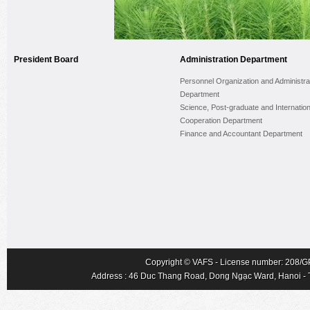
President Board
Administration Department
Personnel Organization and Administra
Department
Science, Post-graduate and Internation
Cooperation Department
Finance and Accountant Department
Copyright © VAFS - License number: 208/GP-
Address : 46 Duc Thang Road, Dong Ngạc Ward, Hanoi - Tel