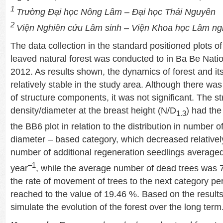
1
Trường Đại học Nông Lâm – Đại học Thái Nguyên
2
Viện Nghiên cứu Lâm sinh – Viện Khoa học Lâm n
The data collection in the standard positioned plots o
leaved natural forest was conducted to in Ba Be Nati
2012. As results shown, the dynamics of forest and it
relatively stable in the study area. Although there w
of structure components, it was not significant. The s
density/diameter at the breast height (N/D
) had the
1.3
the BB6 plot in relation to the distribution in number o
diameter – based category, which decreased relativel
number of additional regeneration seedlings averaged
–
1
year
, while the average number of dead trees was 7
the rate of movement of trees to the next category per
reached to the value of 19.46 %. Based on the results
simulate the evolution of the forest over the long term