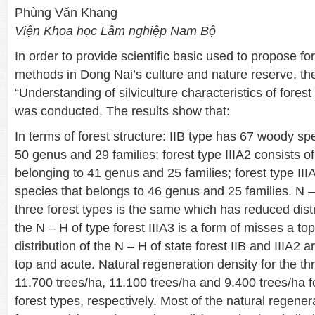
Phùng Văn Khang
Viện Khoa học Lâm nghiệp Nam Bộ
In order to provide scientific basic used to propose 
methods in Dong Nai’s culture and nature reserve, the
“Understanding of silviculture characteristics of forest t
was conducted. The results show that:
In terms of forest structure: IIB type has 67 woody sp
50 genus and 29 families; forest type IIIA2 consists 
belonging to 41 genus and 25 families; forest type II
species that belongs to 46 genus and 25 families. N – 
three forest types is the same which has reduced distri
the N – H of type forest IIIA3 is a form of misses a t
distribution of the N – H of state forest IIB and IIIA2 
top and acute. Natural regeneration density for the thr
11.700 trees/ha, 11.100 trees/ha and 9.400 trees/ha for
forest types, respectively. Most of the natural regener