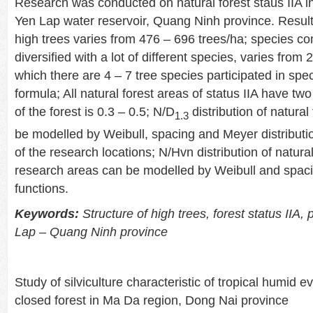
Research was conducted on natural forest staus IIA in
Yen Lap water reservoir, Quang Ninh province. Result
high trees varies from 476 – 696 trees/ha; species co
diversified with a lot of different species, varies from 
which there are 4 – 7 tree species participated in sp
formula; All natural forest areas of status IIA have tw
of the forest is 0.3 – 0.5; N/D
distribution of natural
1.3
be modelled by Weibull, spacing and Meyer distributi
of the research locations; N/Hvn distribution of natural 
research areas can be modelled by Weibull and spacin
functions.
Keywords:
Structure of high trees, forest status IIA, 
Lap – Quang Ninh province
Study of silviculture characteristic of tropical humid 
closed forest in Ma Da region, Dong Nai province