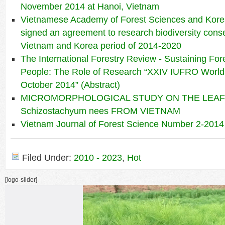
November 2014 at Hanoi, Vietnam
Vietnamese Academy of Forest Sciences and Kore
signed an agreement to research biodiversity cons
Vietnam and Korea period of 2014-2020
The International Forestry Review - Sustaining For
People: The Role of Research “XXIV IUFRO World
October 2014” (Abstract)
MICROMORPHOLOGICAL STUDY ON THE LEAF
Schizostachyum nees FROM VIETNAM
Vietnam Journal of Forest Science Number 2-2014
Filed Under:
2010 - 2023
,
Hot
[logo-slider]