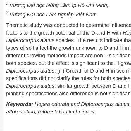
2
Trường Đại học Nông Lâm tp.Hồ Chí Minh,
3
Trường Đại học Lâm nghiệp Việt Nam
Thematic study was conducted to determine influence 
factors to the growth potential of the D and H with
Hop
Dipterocarpus alatus
species. The results indicate that:
types of soil affect the growth unknown to D and H in b
different growing methods impact are non – significant
both species, but the effect is significant to the H gro
Dipterocarpus alatus
; (iii) Growth of D and H in two m
specifications did not clarify the rules for both specie
Dipterocarpus alatus
; similar growth between D and H
planting specifications also difference is not significan
Keywords:
Hopea odorata and Dipterocarpus alatus, g
afforestation, reforestation techniques.