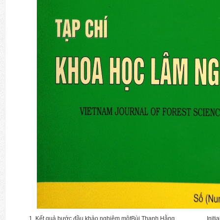
Kết quả bước đầu khảo nghiệm một
Bùi Thanh Hằng,
Initi