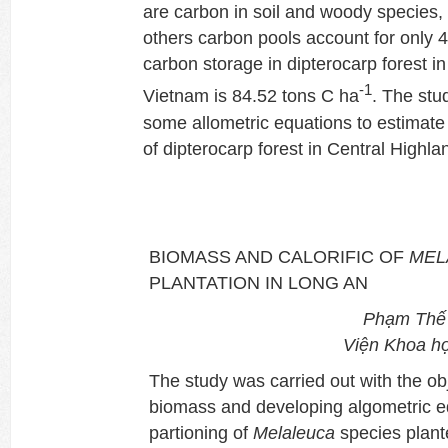
are carbon in soil and woody species, 
others carbon pools account for only 
carbon storage in dipterocarp forest i
-1
Vietnam is 84.52 tons C ha
. The stu
some allometric equations to estimate
of dipterocarp forest in Central Highla
BIOMASS AND CALORIFIC OF
MEL
PLANTATION IN LONG AN
Phạm Thế
Viện Khoa h
The study was carried out with the ob
biomass and developing algometric e
partioning of
Melaleuca
species plant