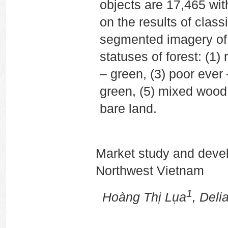
objects are 17,465 wit
on the results of class
segmented imagery of 
statuses of forest: (1)
– green, (3) poor ever 
green, (5) mixed wood
bare land.
Market study and devel
Northwest Vietnam
1
Hoàng Thị Lụa
, Deli