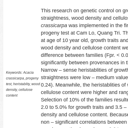
This research on genetic control on g
straightness, wood density and cellul
crassicarpa
was implemented
in the f
progeny test at Cam Lo, Quang Tri. Th
at age of 10 year old, growth traits an
wood density and cellulose content wer
difference between families (Fpr. < 0.0
significantly between provenances in 
Narrow – sense heristablities of growt
Keywords: Acacia
straightness were low – medium value
crassicarpa, progeny
test, heristablity, wood
0.24). Meanwhile, the heristablities o
density, cellulose
cellulose content were higher and ran
content
Selection of 10% of the families result
2.0 to 5.0% for growth traits and 3.5 
density and cellulose content. Becaus
non – significant correlations between