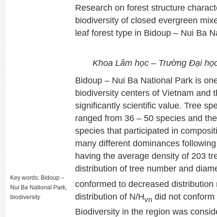
Research on forest structure charact
biodiversity of closed evergreen mi
leaf forest type in Bidoup – Nui Ba N
Khoa Lâm học – Tr
ường Đại họ
Bidoup – Nui Ba National Park is one 
biodiversity centers of Vietnam and 
significantly scientific value. Tree s
ranged from 36 – 50 species and th
species that participated in composit
many different dominances following 
having the average density of 203 tre
distribution of tree number and diam
Key words: Bidoup –
conformed to decreased distribution 
Nui Ba National Park,
distribution of N/H
did not conform 
biodiversity
vn
Biodiversity in the region was consid