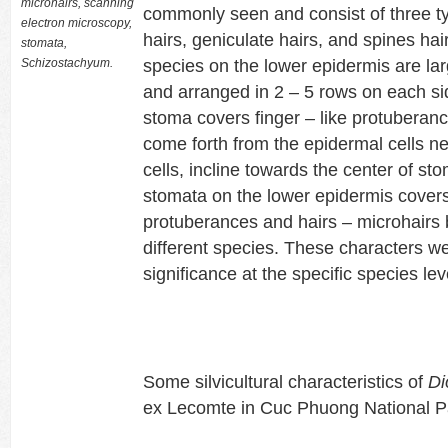
microhairs, scanning
commonly seen and consist of three t
electron microscopy,
hairs, geniculate hairs, and spines hair
stomata,
Schizostachyum.
species on the lower epidermis are larg
and arranged in 2 – 5 rows on each si
stoma covers finger – like protuberanc
come forth from the epidermal cells ne
cells, incline towards the center of s
stomata on the lower epidermis covers 
protuberances and hairs – microhairs 
different species. These characters w
significance at the specific species lev
Some silvicultural characteristics of
Di
ex Lecomte in Cuc Phuong National P