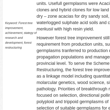
units. Usefull germplasms were Acac
clones and hybrid clones for low land
dry – zone acacias for dry sandy soil
waterlogged sulphate acid soils and 
Keyword: Forest tree
improvement,
merkusii
with high resin yield.
achievement, stategy of
However forest tree improvement still
research and
development, forest
requirement from production units, s
restructuring
germplasms tranferred to production u
propagation populations and manage
provincial level. To serve the Scheme
Restructuring, the forest tree impro
as a linkage model including quantitat
molarcular genetics, wood science, sil
pathology. Priorities of breakthrough
focused on selection, directional polli
polyploid and trippoid germplasms of 
selection of suitable germplasms for