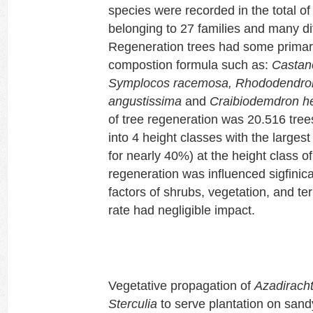
species were recorded in the total of
belonging to 27 families and many dif
Regeneration trees had some primar
compostion formula such as:
Castan
Symplocos racemosa, Rhododendron k
angustissima
and
Craibiodemdron he
of tree regeneration was 20.516 tree
into 4 height classes with the larges
for nearly 40%) at the height class o
regeneration was influenced sigfinic
factors of shrubs, vegetation, and ter
rate had negligible impact.
Vegetative propagation of
Azadirach
Sterculia
to serve plantation on sandy