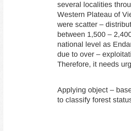
several localities th
Western Plateau of Vi
were scatter – distribu
between 1,500 – 2,400
national level as End
due to over – exploita
Therefore, it needs ur
Applying object – base
to classify forest stat