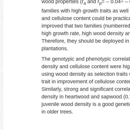
wood properties (r
and r
= – 0.04÷ – 
a
p
families with high growth traits as wel
and cellulose content could be practica
improved that two families (numberre
high growth rate, high wood density an
Therefore, they should be deployed in
plantations.
The genotypic and phenotypic correl
density and cellulose content were hig
using wood density as selection traits
trait in improvement of cellulose conte
Similarly, strong and significant corr
density in heartwood and sapwood (0.7
juvenile wood density is a good genetic 
in older trees.