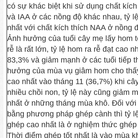
có sự khác biệt khi sử dụng chất kích
và IAA ở các nồng độ khác nhau, tỷ l
nhất với chất kích thích NAA ở nồng
Ảnh hưởng của tuổi cây mẹ lấy hom t
rễ là rất lớn, tỷ lệ hom ra rễ đạt cao nh
83,3% và giảm mạnh ở các tuổi tiếp t
hưởng của mùa vụ giâm hom cho thấy 
cao nhất vào tháng 11 (36,7%) khi câ
nhiều chồi non, tỷ lệ này cũng giảm 
nhất ở những tháng mùa khô. Đối với
bằng phương pháp ghép cành thì tỷ l
ghép cao nhất là ở nghiệm thức ghép
Thời điểm ghép tốt nhất là vào mùa k