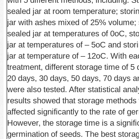
with 5 different methods, including: St
sealed jar at room temperature; stori
jar with ashes mixed of 25% volume; s
sealed jar at temperatures of 0oC, sto
jar at temperatures of – 5oC and stori
jar at temperature of – 12oC. With ea
treatment, different storage time of 5
20 days, 30 days, 50 days, 70 days a
were also tested. After statistical anal
results showed that storage methods
affected significantly to the rate of ge
However, the storage time is a signific
germination of seeds. The best storag