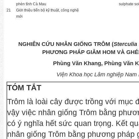
phèn tỉnh Cà Mau
sulphate so
21
Giới thiệu tiến bộ kỹ thuật, công nghệ
mới
NGHIÊN CỨU NHÂN GIỐNG TRÔM (
Sterculia
PHƯƠNG PHÁP GIÂM HOM VÀ GHÉ
Phùng Văn Khang, Phùng Văn 
Viện Khoa học Lâm nghiệp Nam
TÓM TẮT
Trôm là loài cây được trồng với mục đ
vậy việc nhân giống Trôm bằng phươn
có ý nghĩa hết sức quan trọng. Kết q
nhân giống Trôm bằng phương pháp 