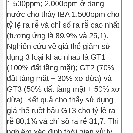
1.500ppm; 2.000ppm ở dạng
nước cho thấy IBA 1.500ppm cho
tỷ lệ ra rễ và chỉ số ra rễ cao nhất
(tương ứng là 89,9% và 25,1).
Nghiên cứu về giá thể giâm sử
dụng 3 loại khác nhau là GT1
(100% đất tầng mặt); GT2 (70%
đất tầng mặt + 30% xơ dừa) và
GT3 (50% đất tầng mặt + 50% xơ
dừa). Kết quả cho thấy sử dụng
giá thể ruột bầu GT3 cho tỷ lệ ra
rễ 80,1% và chỉ số ra rễ 31,7. Thí
nghiệm xác định thời gian xử lý