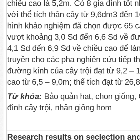
chiều cao là 5,2m. Có 8 gia đình tốt
với thể tích thân cây từ 9,6dm3 đến
hình khảo nghiệm đã chọn được 65 câ
vượt khoảng 3,0 Sd đến 6,6 Sd về đư
4,1 Sd đến 6,9 Sd về chiều cao để làm
truyền cho các pha nghiên cứu tiếp t
đường kính của cây trội đạt từ 9,2 – 
cao từ 6,5 – 9,0m; thể tích đạt từ 26,
Từ khóa:
Bảo quản hạt, chọn giống, 
đình cây trội, nhân giống hom
Research results on seclection an