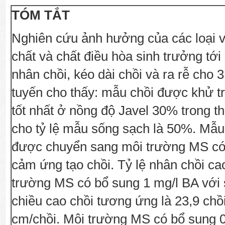
TÓM TẮT
Nghiên cứu ảnh hưởng của các loại 
chất và chất điều hòa sinh trưởng tới
nhân chồi, kéo dài chồi và ra rễ cho 3
tuyến cho thấy: mẫu chồi được khử tr
tốt nhất ở nồng độ Javel 30% trong th
cho tỷ lệ mẫu sống sạch là 50%. Mẫu
được chuyển sang môi trường MS có
cảm ứng tạo chồi. Tỷ lệ nhân chồi ca
trường MS có bổ sung 1 mg/l BA với 
chiều cao chồi tương ứng là 23,9 chồ
cm/chồi. Môi trường MS có bổ sung 0