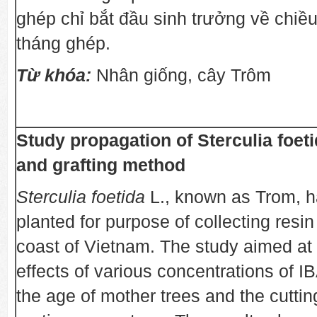
ghép chỉ bắt đầu sinh trưởng về chiề
tháng ghép.
Từ khóa:
Nhân giống, cây Trôm
Study propagation of Sterculia foeti
and grafting method
Sterculia foetida
L., known as Trom, 
planted for purpose of collecting resin 
coast of Vietnam. The study aimed at 
effects of various concentrations of I
the age of mother trees and the cutti