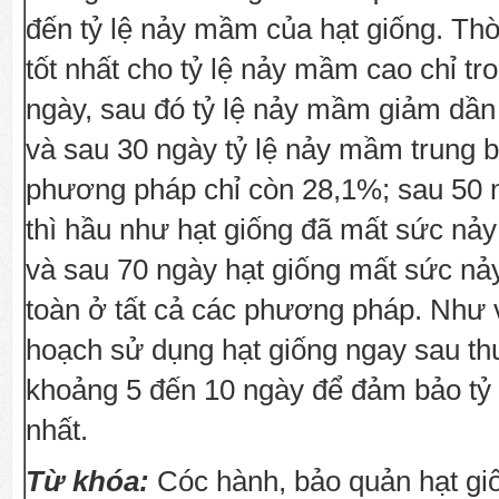
đến tỷ lệ nảy mầm của hạt giống. Thờ
tốt nhất cho tỷ lệ nảy mầm cao chỉ t
ngày, sau đó tỷ lệ nảy mầm giảm dần 
và sau 30 ngày tỷ lệ nảy mầm trung b
phương pháp chỉ còn 28,1%; sau 50 
thì hầu như hạt giống đã mất sức n
và sau 70 ngày hạt giống mất sức n
toàn ở tất cả các phương pháp. Như 
hoạch sử dụng hạt giống ngay sau thu
khoảng 5 đến 10 ngày để đảm bảo tỷ 
nhất.
Từ khóa:
Cóc hành, bảo quản hạt giố