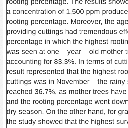
rooting percentage. The results show
a concentration of 1,500 ppm produce
rooting percentage. Moreover, the age
providing cuttings had tremendous eff
percentage in which the highest rooti
was seen at one – year – old mother t
accounting for 83.3%. In terms of cutt
result represented that the highest root
cuttings was in November – the rainy
reached 36.7%, as mother trees have a
and the rooting percentage went down
dry season. On the other hand, for gr
the study showed that the highest sur