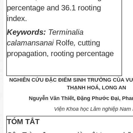
percentage and 36.1 rooting
index.
Keywords:
Terminalia
calamansanai
Rolfe
,
cutting
propagation, rooting percentage
NGHIÊN CỨU ĐẶC ĐIỂM SINH TRƯỞNG CỦA V
THẠNH HOÁ, LONG AN
Nguyễn Văn Thiết, Đặng Phước Đại, Pha
Viện Khoa học Lâm nghiệp Nam
TÓM TẮT