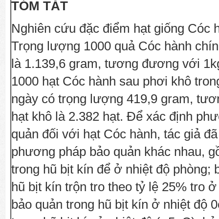
TÓM TẮT
Nghiên cứu đặc điểm hạt giống Cóc h
Trọng lượng 1000 quả Cóc hành chín 
là 1.139,6 gram, tương đương với 1k
1000 hạt Cóc hành sau phơi khô trong
ngày có trọng lượng 419,9 gram, tư
hạt khô là 2.382 hạt. Để xác định p
quản đối với hạt Cóc hành, tác giả đ
phương pháp bảo quản khác nhau, g
trong hũ bịt kín để ở nhiệt độ phòng;
hũ bịt kín trộn tro theo tỷ lệ 25% tro 
bảo quản trong hũ bịt kín ở nhiệt độ 