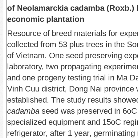
of Neolamarckia cadamba (Roxb.) 
economic plantation
Resource of breed materials for exp
collected from 53 plus trees in the So
of Vietnam. One seed preserving exp
laboratory, two propagating experimen
and one progeny testing trial in Ma
Vinh Cuu district, Dong Nai province
established. The study results showe
cadamba
seed was preserved in 6oC
specialized equipment and 15oC reg
refrigerator, after 1 year, germinating r