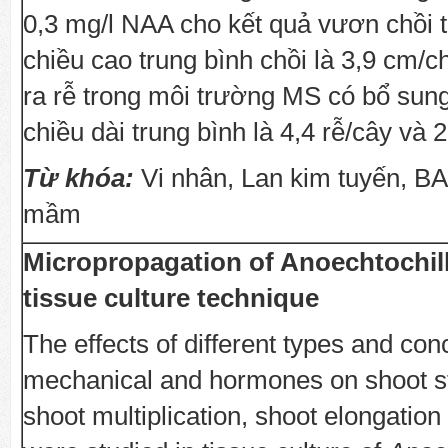
0,3 mg/l NAA cho kết quả vươn chồi t
chiều cao trung bình chồi là 3,9 cm/c
ra rễ trong môi trường MS có bổ sung
chiều dài trung bình là 4,4 rễ/cây và 
Từ khóa:
Vi nhân, Lan kim tuyến, B
mầm
Micropropagation of Anoechtochill
tissue culture technique
The effects of different types and con
mechanical and hormones on shoot ste
shoot multiplication, shoot elongation