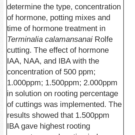
determine the type, concentration
of hormone, potting mixes and
time of hormone treatment in
Terminalia calamansanai
Rolfe
cutting. The effect of hormone
IAA, NAA, and IBA with the
concentration of 500 ppm;
1.000ppm; 1.500ppm; 2.000ppm
in solution on rooting percentage
of cuttings was implemented. The
results showed that 1.500ppm
IBA gave highest rooting