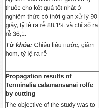
thuốc cho kết quả tốt nhất ở
nghiệm thức có thời gian xử lý 90
giây, tỷ lệ ra rễ 88,1% và chỉ số ra
rễ 36,1.
Từ khóa:
Chiêu liêu nước, giâm
hom, tỷ lệ ra rễ
Propagation results of
Terminalia calamansanai rolfe
by cutting
The objective of the study was to