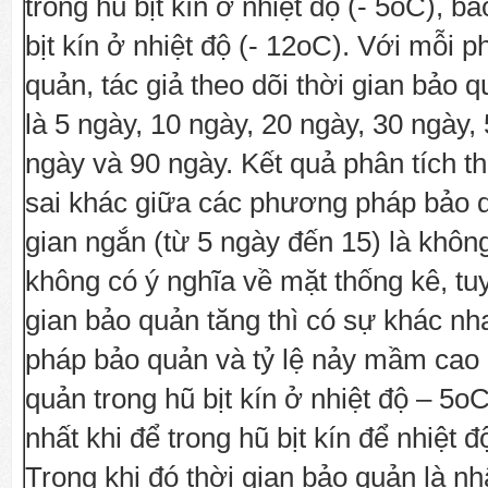
trong hũ bịt kín ở nhiệt độ (- 5oC), b
bịt kín ở nhiệt độ (- 12oC). Với mỗi
quản, tác giả theo dõi thời gian bảo 
là 5 ngày, 10 ngày, 20 ngày, 30 ngày,
ngày và 90 ngày. Kết quả phân tích t
sai khác giữa các phương pháp bảo q
gian ngắn (từ 5 ngày đến 15) là khôn
không có ý nghĩa về mặt thống kê, tuy
gian bảo quản tăng thì có sự khác n
pháp bảo quản và tỷ lệ nảy mầm cao 
quản trong hũ bịt kín ở nhiệt độ – 5o
nhất khi để trong hũ bịt kín để nhiệt 
Trong khi đó thời gian bảo quản là nh