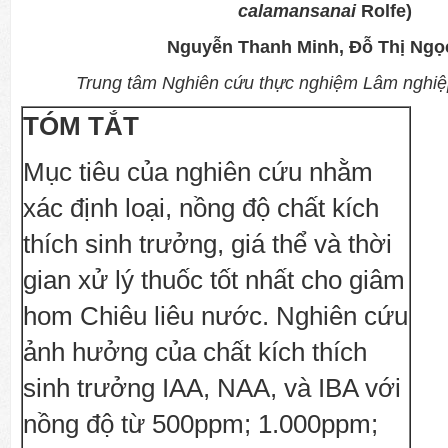
calamansanai
Rolfe)
Nguyễn Thanh Minh, Đỗ Thị Ngọ
Trung tâm Nghiên cứu thực nghiệm Lâm nghi
TÓM TẮT
Mục tiêu của nghiên cứu nhằm
xác định loại, nồng độ chất kích
thích sinh trưởng, giá thể và thời
gian xử lý thuốc tốt nhất cho giâm
hom Chiêu liêu nước. Nghiên cứu
ảnh hưởng của chất kích thích
sinh trưởng IAA, NAA, và IBA với
nồng độ từ 500ppm; 1.000ppm;