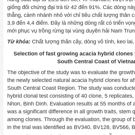
giống đối chứng đại trà từ 42 đến 91%. Các dòng này
thẳng, cành nhánh nhỏ với chỉ tiêu chất lượng thân c
3,9 đến 4,4 điểm. Đây là những dòng rất có triển vọ
mới phục vụ trồng rừng tại vùng duyên hải Nam Trun
Từ khóa:
Chất lượng thân cây, dòng vô tính, keo lai,
Selection of fast growing acacia hybrid clones f
South Central Coast of Vietn
The objective of the study was to evaluate the growth
the newly selected natural acacia hybrid clones for aff
South Central Coast Region. The study was conducted
hybrid clonal test consisting of 40 clone, 5 replicates,
Nhon, Binh Dinh. Evaluation results at 55 months of 
was a significant difference in all growth traits, stem 
among clones. Through the evaluation, the group of 
in the trial was identified as BV340, BV128, BV566,
3