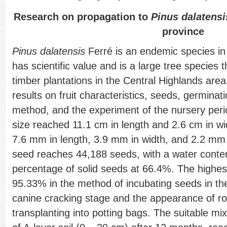
Research on propagation to
Pinus dalatensi
province
Pinus dalatensis
Ferré is an endemic species in
has scientific value and is a large tree species 
timber plantations in the Central Highlands area.
results on fruit characteristics, seeds, germinati
method, and the experiment of the nursery perio
size reached 11.1 cm in length and 2.6 cm in w
7.6 mm in length, 3.9 mm in width, and 2.2 mm 
seed reaches 44,188 seeds, with a water conten
percentage of solid seeds at 66.4%. The highes
95.33% in the method of incubating seeds in th
canine cracking stage and the appearance of root
transplanting into potting bags. The suitable mi