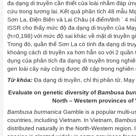
đa dạng di truyền cần thiết của loài nhằm đáp ứ
cứu trong tương lai. Kết quả phân tích 48 mẫu Mạy
Sơn La, Điện Biên và Lai Châu (4 điểm/tỉnh ´ 4 
ISSR cho thấy mức độ đa dạng di truyền của Mạy
(h=0,198) với mức độ sai khác về mặt di truyền g
Trong đó, quần thể Sơn La có tính đa dạng di tru
khoảng cách di truyền xa hơn hẳn so với 2 quần t
dụng của phân tích đa dạng di truyền trong nghiê
gen loài cây này cũng được đề cập trong nghiên
Từ khóa:
Đa dạng di truyền, chỉ thị phân tử, Mạy
Evaluate on genetic diversity of
Bambusa bur
North – Western provinces of
Bambusa burmanica
Gamble is a popular multi-
countries, including Vietnam. In Vietnam,
Bambus
distributed naturally in the North-Western region. I