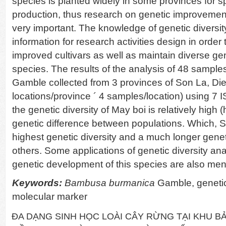
species is planted widely in some provinces for s
production, thus research on genetic improvemen
very important. The knowledge of genetic diversi
information for research activities design in order
improved cultivars as well as maintain diverse ge
species. The results of the analysis of 48 sample
Gamble collected from 3 provinces of Son La, Di
locations/province ´ 4 samples/location) using 7 
the genetic diversity of May boi is relatively high
genetic difference between populations. Which, 
highest genetic diversity and a much longer genet
others. Some applications of genetic diversity anal
genetic development of this species are also ment
Keywords:
Bambusa burmanica
Gamble, genetic 
molecular marker
ĐA DẠNG SINH HỌC LOÀI CÂY RỪNG TẠI KHU B