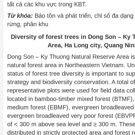
tất cả các khu vực trong KBT.
Từ khóa:
Bảo tồn và phát triển, chỉ số đa dạng 
rừng, phân khu
Diversity of forest trees in Dong Son – Ky
Area, Ha Long city, Quang Nin
Dong Son – Ky Thuong Natural Reserve Area is
natural forest area in Northeastern Vietnam. U
status of forest tree diversity is important to su
strategy and biodiversity conservation. A total o
representative plots were used for field data co
located in bamboo-timber mixed forest (BTMF)
medium forest (EBMF), evergreen broadleaved 
evergreen broadleaved very poor forest (EBVPF
of < 300 m above sea level and ≥ 300 m. These
distributed in strictly protected area and forest