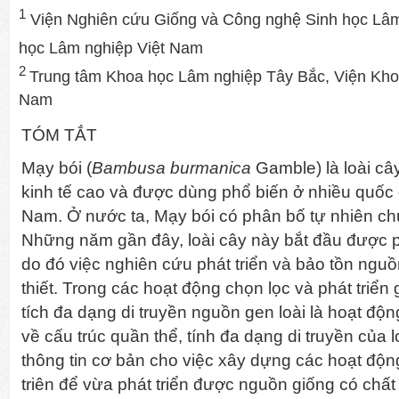
1
Viện Nghiên cứu Giống và Công nghệ Sinh học Lâm
học Lâm nghiệp Việt Nam
2
Trung tâm Khoa học Lâm nghiệp Tây Bắc, Viện Kho
Nam
TÓM TẮT
Mạy bói (
Bambusa burmanica
Gamble) là loài cây
kinh tế cao và được dùng phổ biến ở nhiều quốc g
Nam. Ở nước ta, Mạy bói có phân bố tự nhiên ch
Những năm gần đây, loài cây này bắt đầu được ph
do đó việc nghiên cứu phát triển và bảo tồn nguồ
thiết. Trong các hoạt động chọn lọc và phát triển
tích đa dạng di truyền nguồn gen loài là hoạt động
về cấu trúc quần thể, tính đa dạng di truyền của
thông tin cơ bản cho việc xây dựng các hoạt độn
triên để vừa phát triển được nguồn giống có chất l