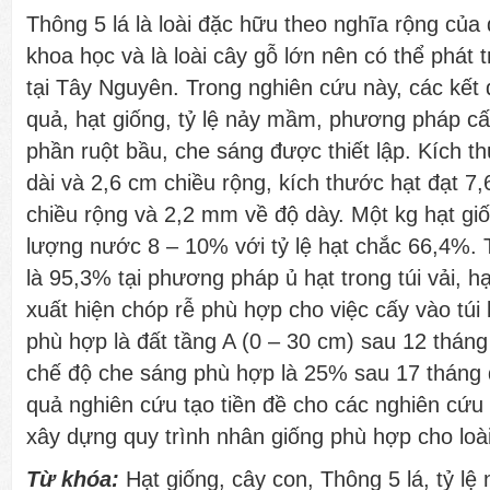
Thông 5 lá là loài đặc hữu theo nghĩa rộng của 
khoa học và là loài cây gỗ lớn nên có thể phát 
tại Tây Nguyên. Trong nghiên cứu này, các kết
quả, hạt giống, tỷ lệ nảy mầm, phương pháp c
phần ruột bầu, che sáng được thiết lập. Kích t
dài và 2,6 cm chiều rộng, kích thước hạt đạt 7
chiều rộng và 2,2 mm về độ dày. Một kg hạt gi
lượng nước 8 – 10% với tỷ lệ hạt chắc 66,4%. 
là 95,3% tại phương pháp ủ hạt trong túi vải, hạ
xuất hiện chóp rễ phù hợp cho việc cấy vào túi
phù hợp là đất tầng A (0 – 30 cm) sau 12 tháng
chế độ che sáng phù hợp là 25% sau 17 tháng 
quả nghiên cứu tạo tiền đề cho các nghiên cứu 
xây dựng quy trình nhân giống phù hợp cho loài
Từ khóa:
Hạt giống, cây con, Thông 5 lá, tỷ l