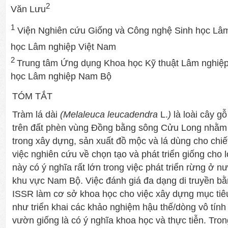
2
Văn Lưu
1
Viện Nghiên cứu Giống và Công nghệ Sinh học Lâm
học Lâm nghiệp Việt Nam
2
Trung tâm Ứng dụng Khoa học Kỹ thuật Lâm nghiệ
học Lâm nghiệp Nam Bộ
TÓM TẮT
Tràm lá dài
(Melaleuca leucadendra
L.
)
là loài cây g
trên đất phèn vùng Đồng bằng sông Cửu Long nhằm
trong xây dựng, sản xuất đồ mộc và lá dùng cho chiết
việc nghiên cứu về chọn tạo và phát triển giống cho 
này có ý nghĩa rất lớn trong việc phát triển rừng ở nư
khu vực Nam Bộ. Việc đánh giá đa dạng di truyền bằn
ISSR làm cơ sở khoa học cho việc xây dựng mục tiê
như triển khai các khảo nghiệm hậu thế/dòng vô tính
vườn giống là có ý nghĩa khoa học và thực tiễn. Tro