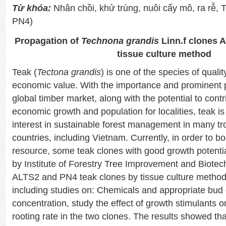
Từ khóa:
Nhân chồi, khử trùng, nuôi cấy mô, ra rễ,
PN4)
Propagation of
Technona grandis
Linn.f clones 
tissue culture method
Teak (
Tectona grandis
) is one of the species of quali
economic value. With the importance and prominent po
global timber market, along with the potential to contr
economic growth and population for localities, teak is
interest in sustainable forest management in many tro
countries, including Vietnam. Currently, in order to b
resource, some teak clones with good growth potenti
by Institute of Forestry Tree Improvement and Biote
ALTS2 and PN4 teak clones by tissue culture metho
including studies on: Chemicals and appropriate bud 
concentration, study the effect of growth stimulants o
rooting rate in the two clones. The results showed tha